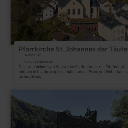
Pfarrkirche St.Johannes der Täufe
Waxweiler
Vandaag geopend
De parochiekerk van Waxweiler St. Johannes der Täufer ligt
midden in het dorp op een richel tussen Prüm en Weiherbach 
de hoofdweg.
meer
informatie
over:
Ulmen
maar-
tunnel