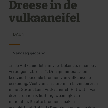
Dreese in de
vulkaaneifel
DAUN
Vandaag geopend
In de Vulkaaneifel zijn vele bekende, maar ook
verborgen, „Dreese“. Dit zijn mineraal- en
koolzuurhoudende bronnen van vulkanische
oorsprong. Veel van deze bronnen bevinden zich
in het GesundLand Vulkaaneifel. Het water van
deze bronnen is buitengewoon rijk aan
mineralen. En alle bronnen smaken
verschillend. Zelfs de Romeinen erkenden deze