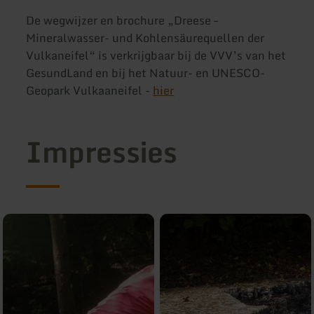
De wegwijzer en brochure „Dreese –
Mineralwasser- und Kohlensäurequellen der
Vulkaneifel“ is verkrijgbaar bij de VVV’s van het
GesundLand en bij het Natuur- en UNESCO-
Geopark Vulkaaneifel -
hier
Impressies