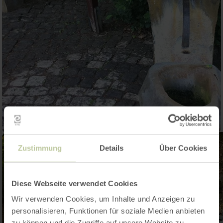
Zustimmung
Details
Über Cookies
Diese Webseite verwendet Cookies
Wir verwenden Cookies, um Inhalte und Anzeigen zu
personalisieren, Funktionen für soziale Medien anbieten
zu können und die Zugriffe auf unsere Website zu