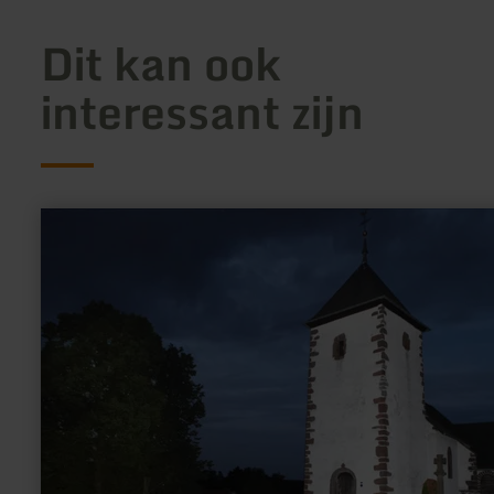
Dit kan ook
interessant zijn
meer
informatie
over:
Kerk
Berndorf