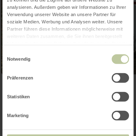
analysieren. Außerdem geben wir Informationen zu Ihrer
Verwendung unserer Website an unsere Partner für
soziale Medien, Werbung und Analysen weiter. Unsere
Partner führen diese Informationen möglicherweise mit
weiteren Daten zusammen, die Sie ihnen bereitgestellt
haben oder die sie im Rahmen Ihrer Nutzung der Dienste
gesammelt haben.
Einwilligungsauswahl
Notwendig
Präferenzen
Galerij openen
Statistiken
Contact
Marketing