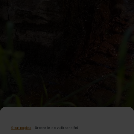
Startpagina
Dreese in de vulkaaneifel