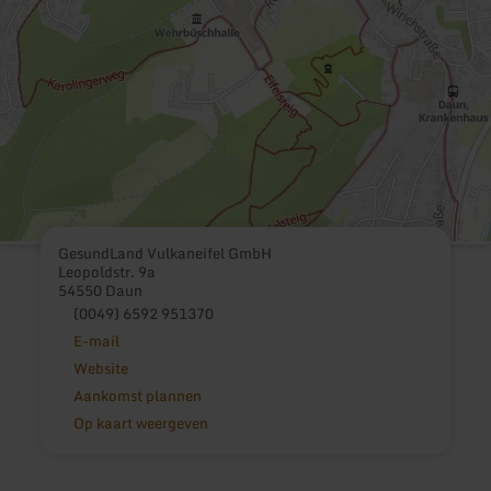
GesundLand Vulkaneifel GmbH
Leopoldstr. 9a
54550 Daun
(0049) 6592 951370
E-mail
Website
Aankomst plannen
Op kaart weergeven