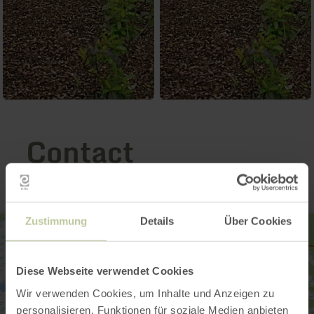
Contact
Zustimmung
Details
Über Cookies
Diese Webseite verwendet Cookies
Wir verwenden Cookies, um Inhalte und Anzeigen zu
personalisieren, Funktionen für soziale Medien anbieten