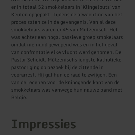
er in totaal 52 smokkelaars in ´Klingelputz´ van
Keulen opgepakt. Tijdens de afwachting van het
proces zaten ze in de gevangenis. Van al deze
smokkelaars waren er 45 van Mützenisch. Het
was echter een nogal passieve groep smokelaars
omdat niemand gewapend was en in het geval
van confrontatie elke vlucht werd genomen. De
Pastor Scheidt, Mützenischs jongste katholieke
pastoor ging op bezoek bij de zittende in
voorarrest. Hij gaf hun de raad te zwijgen. Een
van de redenen voor de knipogende kant van de
smokkelaars was vanwege hun nauwe band met
Belgie.
Impressies