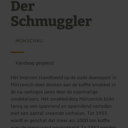
Der
Schmuggler
MONSCHAU
Vandaag geopend
Het bronzen standbeeld op de oude doanepost in
Mützenich doet denken aan de koffie smokkel in
de na-oorlogse jaren door de voormalige
smokkelaars. Het smokkeldorp Mützenich blikt
terug op een spannend en opwindend verleden
met een aantal vreemde verhalen. Tot 1953
wordt er geschat dat meer als 1000 ton koffie
over de grens werd gesmokkeld. In 1952 werden