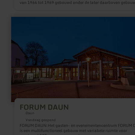
van 1966 tot 1969 gebouwd onder de later daarboven gebou
middenschool.
meer
informatie
over:
FORUM
DAUN
FORUM DAUN
Daun
Vandaag geopend
FORUM DAUN:Het gasten- en evenementencentrum FORUM
is een multifunctioneel gebouw met variabele ruimte voor