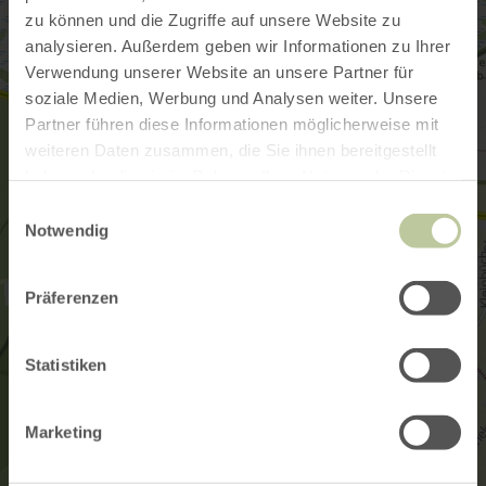
zu können und die Zugriffe auf unsere Website zu
analysieren. Außerdem geben wir Informationen zu Ihrer
Verwendung unserer Website an unsere Partner für
soziale Medien, Werbung und Analysen weiter. Unsere
Partner führen diese Informationen möglicherweise mit
weiteren Daten zusammen, die Sie ihnen bereitgestellt
haben oder die sie im Rahmen Ihrer Nutzung der Dienste
gesammelt haben.
Einwilligungsauswahl
Notwendig
Präferenzen
Statistiken
Marketing