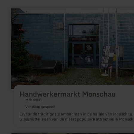
meer
informatie
over:
Handwerkermarkt
Monschau
Handwerkermarkt Monschau
Monschau
Vandaag geopend
Ervaar de traditionele ambachten in de hallen van Monschau.
Glasshütte is een van de meest populaire attracties in Monsch