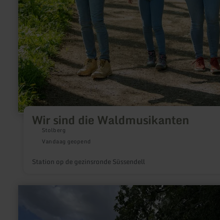
Wir sind die Waldmusikanten
Stolberg
Vandaag geopend
Station op de gezinsronde Süssendell
meer
informatie
over:
Mausbach-
Lied