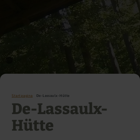
Startpagina
De-Lassaulx-Hütte
De-Lassaulx-
Hütte