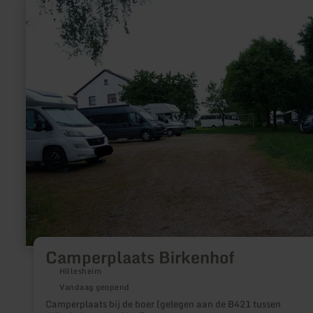
informatie
over:
Camperplaats
Birkenhof
Camperplaats Birkenhof
Hillesheim
Vandaag geopend
Camperplaats bij de boer (gelegen aan de B421 tussen