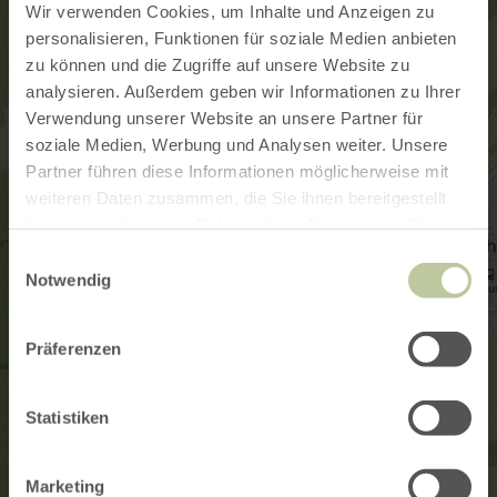
Wir verwenden Cookies, um Inhalte und Anzeigen zu
personalisieren, Funktionen für soziale Medien anbieten
zu können und die Zugriffe auf unsere Website zu
analysieren. Außerdem geben wir Informationen zu Ihrer
Verwendung unserer Website an unsere Partner für
soziale Medien, Werbung und Analysen weiter. Unsere
Partner führen diese Informationen möglicherweise mit
weiteren Daten zusammen, die Sie ihnen bereitgestellt
haben oder die sie im Rahmen Ihrer Nutzung der Dienste
gesammelt haben.
Einwilligungsauswahl
Notwendig
Präferenzen
Statistiken
Marketing