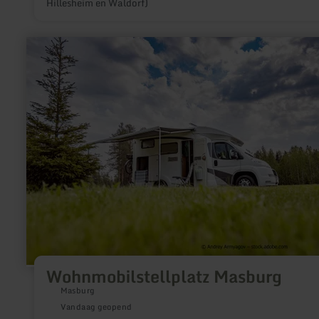
Hillesheim en Waldorf)
meer
informatie
over:
Wohnmobilstellplatz
Masburg
Wohnmobilstellplatz Masburg
Masburg
Vandaag geopend