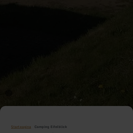
Startpagina
Camping Eifelblick