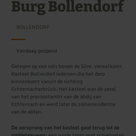
Burg Bollendorf
BOLLENDORF
Vandaag geopend
Gelegen op een rots boven de Sûre, verwelkomt
Kasteel Bollendorf iedereen die het dorp
binnenkomt vanuit de richting
Echternacherbrück. Het kasteel was de zetel
van het provoostambt van de abdij van
Echternach en werd later de zomerresidentie
van de abten.
De oorsprong van het kasteel gaat terug tot de
middeleeuwen:
een ronde toren met schietgaten