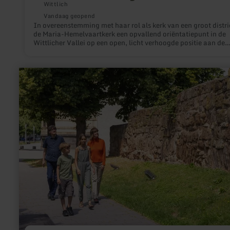
Wittlich
Vandaag geopend
In overeenstemming met haar rol als kerk van een groot distric
de Maria-Hemelvaartkerk een opvallend oriëntatiepunt in de
Wittlicher Vallei op een open, licht verhoogde positie aan de
zuidwestelijke rand van de gemeente.
meer
informatie
over:
Stadsmuur