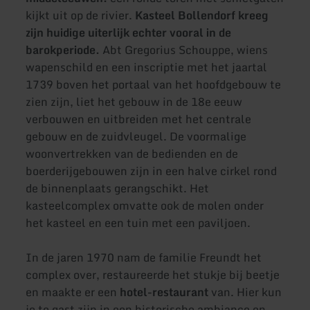
kijkt uit op de rivier.
Kasteel Bollendorf kreeg
zijn huidige uiterlijk echter vooral in de
barokperiode.
Abt Gregorius Schouppe, wiens
wapenschild en een inscriptie met het jaartal
1739 boven het portaal van het hoofdgebouw te
zien zijn, liet het gebouw in de 18e eeuw
verbouwen en uitbreiden met het centrale
gebouw en de zuidvleugel. De voormalige
woonvertrekken van de bedienden en de
boerderijgebouwen zijn in een halve cirkel rond
de binnenplaats gerangschikt. Het
kasteelcomplex omvatte ook de molen onder
het kasteel en een tuin met een paviljoen.
In de jaren 1970 nam de familie Freundt het
complex over, restaureerde het stukje bij beetje
en maakte er een
hotel-restaurant
van. Hier kun
je te gast zijn in een historische ambiance en