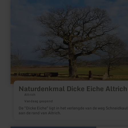
meer
informatie
over:
Naturdenkmal
Dicke
Eiche
Altrich
Naturdenkmal Dicke Eiche Altrich
Altrich
Vandaag geopend
De "Dicke Eiche" ligt in het verlengde van de weg Schneidkaul
aan de rand van Altrich.