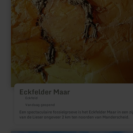
Eckfelder Maar
Eckfeld
Vandaag geopend
Een spectaculaire fossielgroeve is het Eckfelder Maar in een zi
van de Lieser ongeveer 2 km ten noorden van Manderscheid.