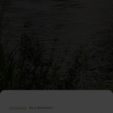
Startpagina
Burg Bollendorf