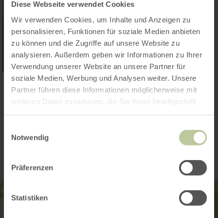
Diese Webseite verwendet Cookies
Wir verwenden Cookies, um Inhalte und Anzeigen zu
personalisieren, Funktionen für soziale Medien anbieten
zu können und die Zugriffe auf unsere Website zu
analysieren. Außerdem geben wir Informationen zu Ihrer
Verwendung unserer Website an unsere Partner für
soziale Medien, Werbung und Analysen weiter. Unsere
Galerij openen
Partner führen diese Informationen möglicherweise mit
weiteren Daten zusammen, die Sie ihnen bereitgestellt
haben oder die sie im Rahmen Ihrer Nutzung der Dienste
gesammelt haben.
Contact
Einwilligungsauswahl
Notwendig
Präferenzen
Statistiken