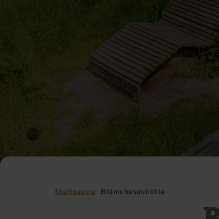
Startpagina
Blümchesauhütte