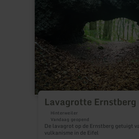
Ernstberg
Lavagrotte Ernstberg
Hinterweiler
Vandaag geopend
De lavagrot op de Ernstberg getuigt v
vulkanisme in de Eifel