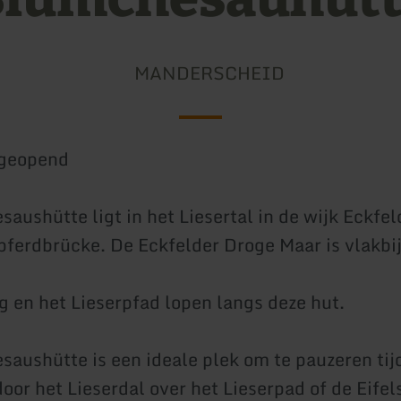
MANDERSCHEID
geopend
ushütte ligt in het Liesertal in de wijk Eckfeld
pferdbrücke. De Eckfelder Droge Maar is vlakbij
ig en het Lieserpfad lopen langs deze hut.
aushütte is een ideale plek om te pauzeren tij
oor het Lieserdal over het Lieserpad of de Eifel