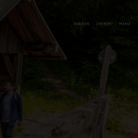
tie
BOEKEN
ZOEKEN
MENU