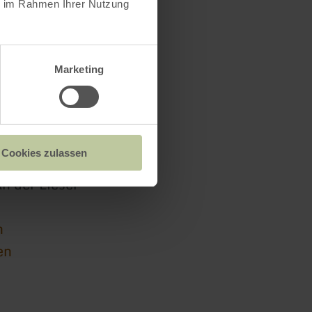
ie im Rahmen Ihrer Nutzung
Marketing
Cookies zulassen
n der Lieser
n
en