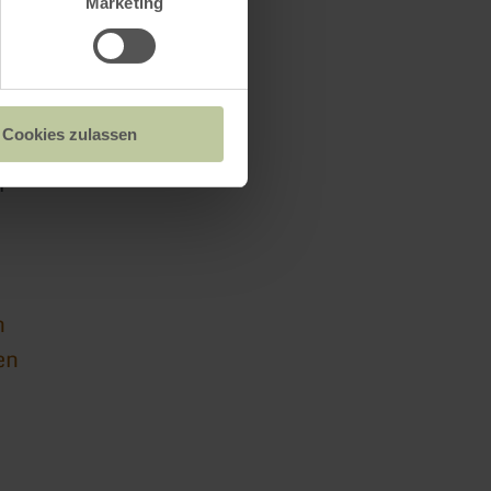
Marketing
Cookies zulassen
f
n
en