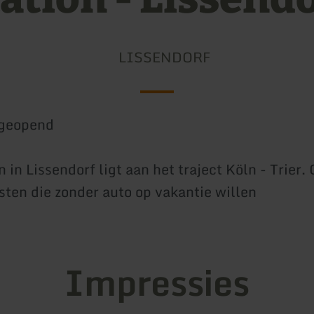
LISSENDORF
geopend
n in Lissendorf ligt aan het traject Köln - Trier
asten die zonder auto op vakantie willen
Impressies