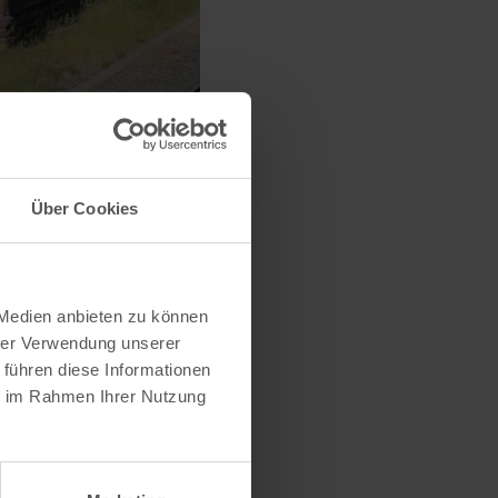
Über Cookies
 Medien anbieten zu können
hrer Verwendung unserer
 führen diese Informationen
ie im Rahmen Ihrer Nutzung