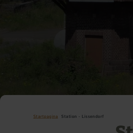
Startpagina
Station - Lissendorf
St