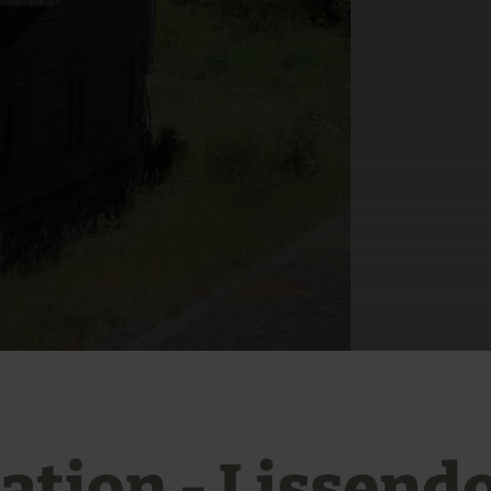
ation - Lissend