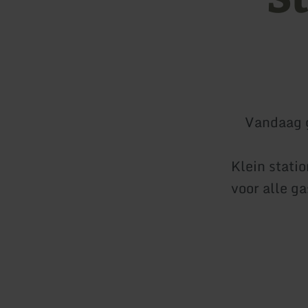
Vandaag 
Klein statio
voor alle g