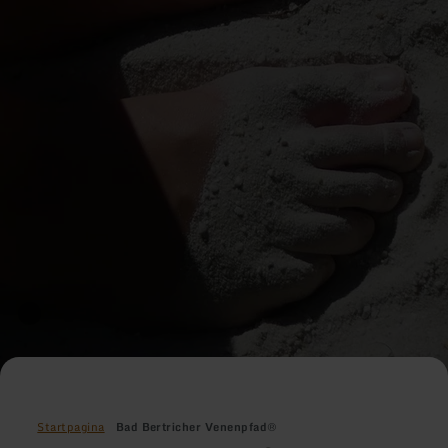
Startpagina
Bad Bertricher Venenpfad®