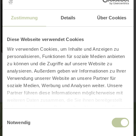
Zustimmung
Details
Über Cookies
Diese Webseite verwendet Cookies
Wir verwenden Cookies, um Inhalte und Anzeigen zu
personalisieren, Funktionen für soziale Medien anbieten
zu können und die Zugriffe auf unsere Website zu
Contact
analysieren. Außerdem geben wir Informationen zu Ihrer
Verwendung unserer Website an unsere Partner für
soziale Medien, Werbung und Analysen weiter. Unsere
Partner führen diese Informationen möglicherweise mit
weiteren Daten zusammen, die Sie ihnen bereitgestellt
haben oder die sie im Rahmen Ihrer Nutzung der Dienste
gesammelt haben.
Einwilligungsauswahl
Notwendig