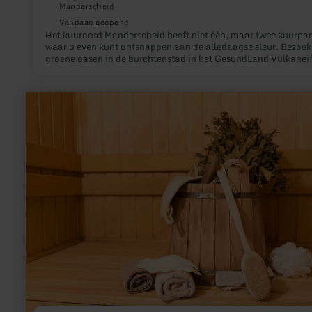
Manderscheid
Vandaag geopend
Het kuuroord Manderscheid heeft niet één, maar twee kuurpa
waar u even kunt ontsnappen aan de alledaagse sleur. Bezoek
groene oasen in de burchtenstad in het GesundLand Vulkaneif
meer
informatie
over:
Vulkanhotel
Sauna
-
Steffelberg