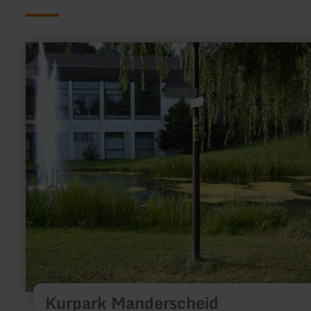
meer
informatie
over:
Kurpark
Manderscheid
Kurpark Manderscheid