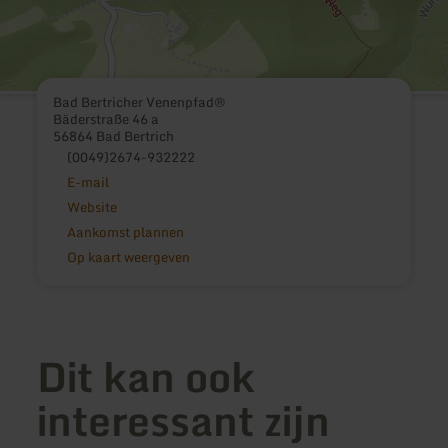
Bad Bertricher Venenpfad®
Bäderstraße 46 a
56864 Bad Bertrich
(0049)2674-932222
E-mail
Website
Aankomst plannen
Op kaart weergeven
Dit kan ook
interessant zijn