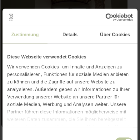
Zustimmung
Details
Über Cookies
Diese Webseite verwendet Cookies
Wir verwenden Cookies, um Inhalte und Anzeigen zu
personalisieren, Funktionen für soziale Medien anbieten
zu können und die Zugriffe auf unsere Website zu
analysieren. Außerdem geben wir Informationen zu Ihrer
Verwendung unserer Website an unsere Partner für
soziale Medien, Werbung und Analysen weiter. Unsere
Partner führen diese Informationen möglicherweise mit
weiteren Daten zusammen, die Sie ihnen bereitgestellt
haben oder die sie im Rahmen Ihrer Nutzung der Dienste
gesammelt haben.
Einwilligungsauswahl
Galerij openen