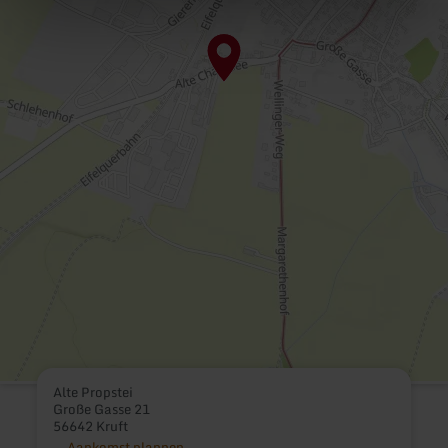
Alte Propstei
Große Gasse 21
56642 Kruft
Aankomst plannen