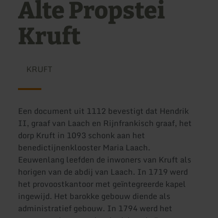
Alte Propstei
Kruft
KRUFT
Een document uit 1112 bevestigt dat Hendrik
II, graaf van Laach en Rijnfrankisch graaf, het
dorp Kruft in 1093 schonk aan het
benedictijnenklooster Maria Laach.
Eeuwenlang leefden de inwoners van Kruft als
horigen van de abdij van Laach. In 1719 werd
het provoostkantoor met geïntegreerde kapel
ingewijd. Het barokke gebouw diende als
administratief gebouw. In 1794 werd het