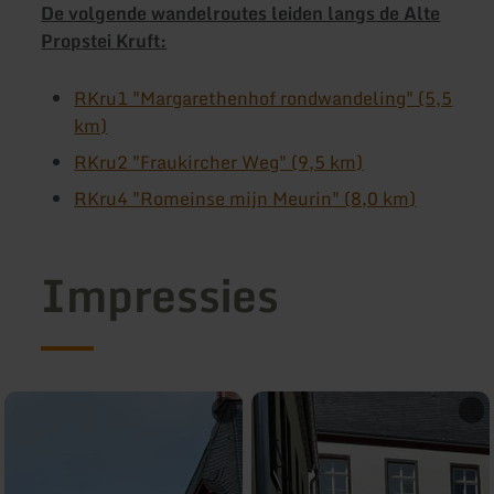
De volgende wandelroutes leiden langs de Alte
Propstei Kruft:
RKru1 "Margarethenhof rondwandeling" (5,5
km)
RKru2 "Fraukircher Weg" (9,5 km)
RKru4 "Romeinse mijn Meurin" (8,0 km)
Impressies