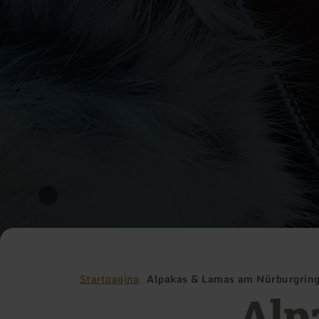
Startpagina
Alpakas & Lamas am Nürburgrin
Alp