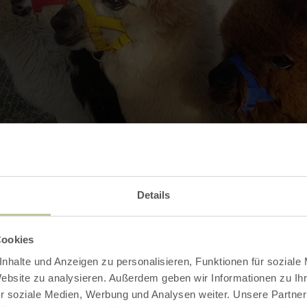
Galerij openen
Details
Cookies
Contact
nhalte und Anzeigen zu personalisieren, Funktionen für soziale
Website zu analysieren. Außerdem geben wir Informationen zu I
r soziale Medien, Werbung und Analysen weiter. Unsere Partner