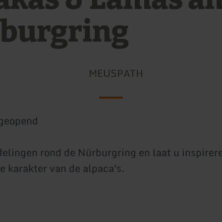
burgring
MEUSPATH
geopend
lingen rond de Nürburgring en laat u inspirere
e karakter van de alpaca's.