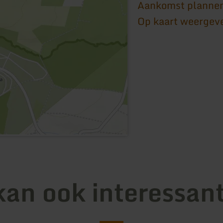
Aankomst planne
Op kaart weergev
kan ook interessant