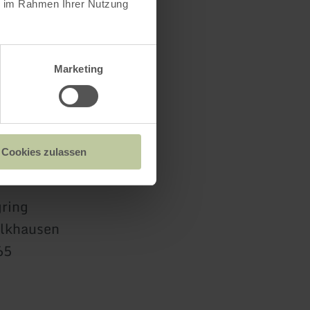
ie im Rahmen Ihrer Nutzung
Marketing
Cookies zulassen
ring
lkhausen
65