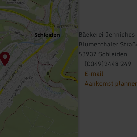
Bäckerei Jenniches
Blumenthaler Straß
53937 Schleiden
(0049)2448 249
E-mail
Aankomst planne