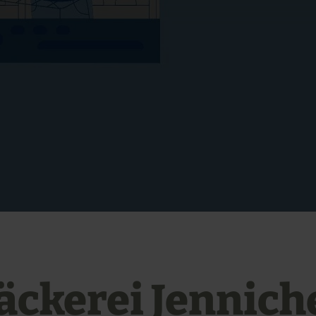
äckerei Jennich