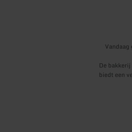
Vandaag 
De bakkerij 
biedt een v