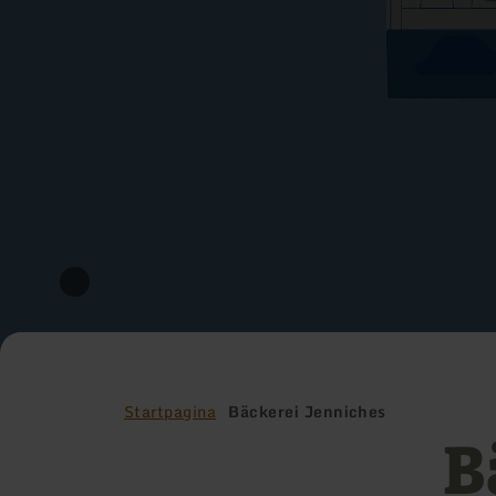
Startpagina
Bäckerei Jenniches
B