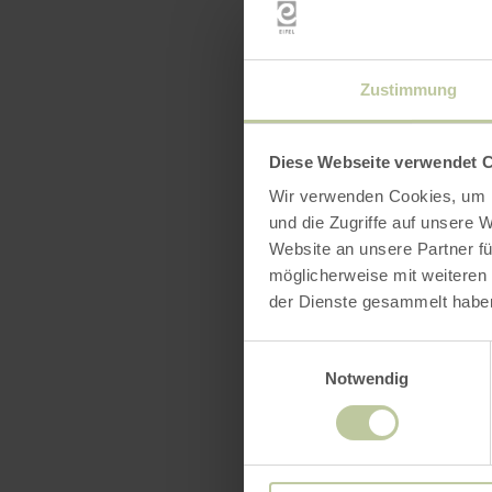
Zustimmung
Diese Webseite verwendet 
Wir verwenden Cookies, um I
und die Zugriffe auf unsere 
Website an unsere Partner fü
möglicherweise mit weiteren
der Dienste gesammelt habe
Einwilligungsauswahl
Notwendig