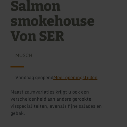
Salmon
smokehouse
Von SER
MÜSCH
Vandaag geopend
Meer openingstijden
Naast zalmvariaties krijgt u ook een
verscheidenheid aan andere gerookte
visspecialiteiten, evenals fijne salades en
gebak.