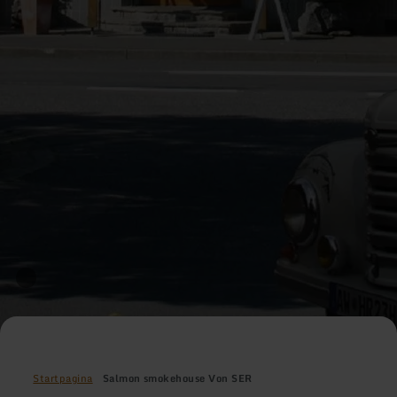
Startpagina
Salmon smokehouse Von SER