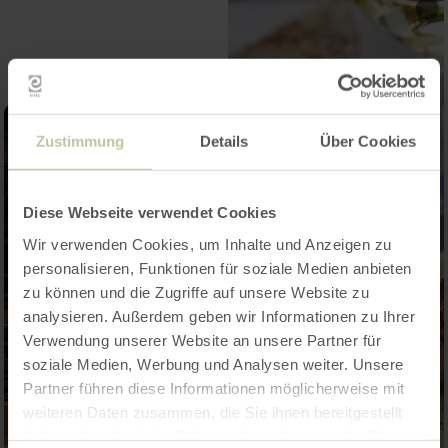
Zustimmung
Details
Über Cookies
Diese Webseite verwendet Cookies
Wir verwenden Cookies, um Inhalte und Anzeigen zu
personalisieren, Funktionen für soziale Medien anbieten
zu können und die Zugriffe auf unsere Website zu
analysieren. Außerdem geben wir Informationen zu Ihrer
Verwendung unserer Website an unsere Partner für
soziale Medien, Werbung und Analysen weiter. Unsere
Partner führen diese Informationen möglicherweise mit
weiteren Daten zusammen, die Sie ihnen bereitgestellt
haben oder die sie im Rahmen Ihrer Nutzung der Dienste