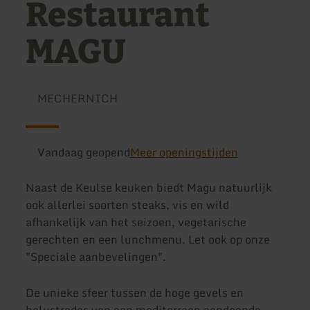
Restaurant
MAGU
MECHERNICH
Vandaag geopend
Meer openingstijden
Naast de Keulse keuken biedt Magu natuurlijk
ook allerlei soorten steaks, vis en wild
afhankelijk van het seizoen, vegetarische
gerechten en een lunchmenu. Let ook op onze
"Speciale aanbevelingen".
De unieke sfeer tussen de hoge gevels en
balustrades van een mediterraan aandoende