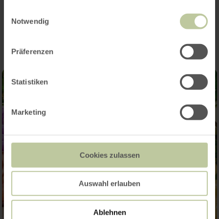
gesammelt haben.
Einwilligungsauswahl
Impressies
Notwendig
Präferenzen
Statistiken
Marketing
Cookies zulassen
Auswahl erlauben
Ablehnen