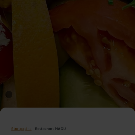
Startpagina
Restaurant MAGU