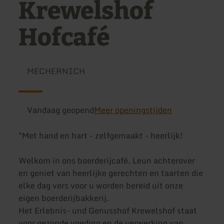
Krewelshof
Hofcafé
MECHERNICH
Vandaag geopend
Meer openingstijden
"Met hand en hart - zelfgemaakt - heerlijk!
Welkom in ons boerderijcafé. Leun achterover
en geniet van heerlijke gerechten en taarten die
elke dag vers voor u worden bereid uit onze
eigen boerderijbakkerij.
Het Erlebnis- und Genusshof Krewelshof staat
voor gezonde voeding en de verwerking van