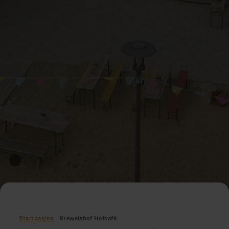
Startpagina
Krewelshof Hofcafé