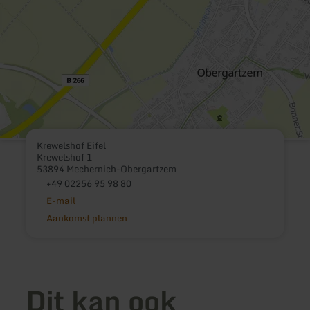
Krewelshof Eifel
Krewelshof 1
53894 Mechernich-Obergartzem
+49 02256 95 98 80
E-mail
Aankomst plannen
Dit kan ook