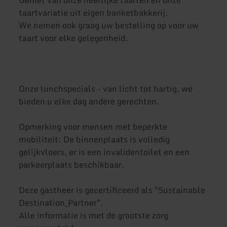
Geniet van onze heerlijke taarten en onze
taartvariatie uit eigen banketbakkerij.
We nemen ook graag uw bestelling op voor uw
taart voor elke gelegenheid.
Onze lunchspecials - van licht tot hartig, we
bieden u elke dag andere gerechten.
Opmerking voor mensen met beperkte
mobiliteit: De binnenplaats is volledig
gelijkvloers, er is een invalidentoilet en een
parkeerplaats beschikbaar.
Deze gastheer is gecertificeerd als "Sustainable
Destination_Partner".
Alle informatie is met de grootste zorg