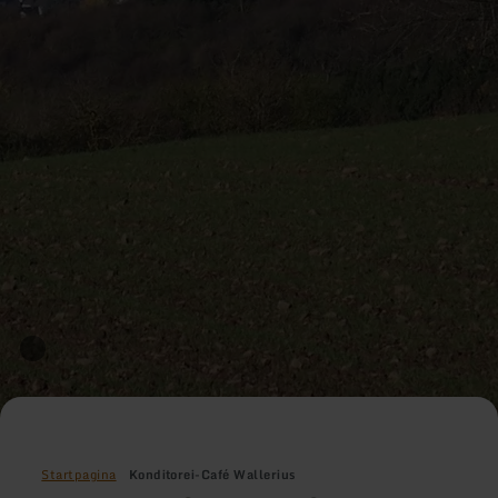
Startpagina
Konditorei-Café Wallerius