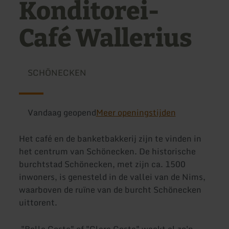
Konditorei-
Café Wallerius
SCHÖNECKEN
Vandaag geopend
Meer openingstijden
Het café en de banketbakkerij zijn te vinden in
het centrum van Schönecken. De historische
burchtstad Schönecken, met zijn ca. 1500
inwoners, is genesteld in de vallei van de Nims,
waarboven de ruïne van de burcht Schönecken
uittorent.
"Bella Costa" of "Clara Costa" waakt al zo'n