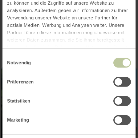
zu können und die Zugriffe auf unsere Website zu
Categorieën
analysieren. Außerdem geben wir Informationen zu Ihrer
Verwendung unserer Website an unsere Partner für
soziale Medien, Werbung und Analysen weiter. Unsere
Impressies
Partner führen diese Informationen möglicherweise mit
weiteren Daten zusammen, die Sie ihnen bereitgestellt
haben oder die sie im Rahmen Ihrer Nutzung der Dienste
gesammelt haben.
Einwilligungsauswahl
Notwendig
Präferenzen
Statistiken
Marketing