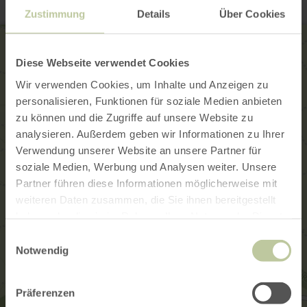
Zustimmung
Details
Über Cookies
Diese Webseite verwendet Cookies
Wir verwenden Cookies, um Inhalte und Anzeigen zu
personalisieren, Funktionen für soziale Medien anbieten
zu können und die Zugriffe auf unsere Website zu
analysieren. Außerdem geben wir Informationen zu Ihrer
Verwendung unserer Website an unsere Partner für
soziale Medien, Werbung und Analysen weiter. Unsere
Partner führen diese Informationen möglicherweise mit
weiteren Daten zusammen, die Sie ihnen bereitgestellt
haben oder die sie im Rahmen Ihrer Nutzung der Dienste
gesammelt haben.
Einwilligungsauswahl
Notwendig
Präferenzen