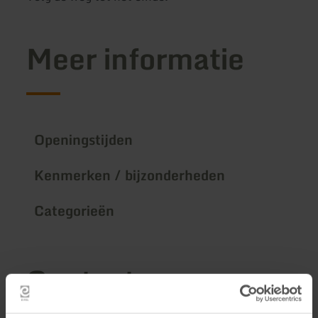
Meer informatie
Openingstijden
Kenmerken / bijzonderheden
Categorieën
Contact