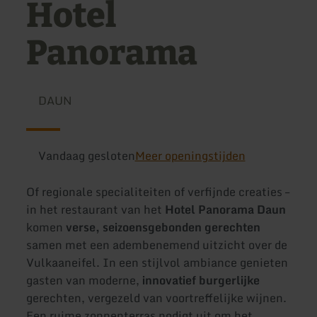
Hotel
Panorama
DAUN
Vandaag gesloten
Meer openingstijden
Of regionale specialiteiten of verfijnde creaties –
in het restaurant van het
Hotel Panorama Daun
komen
verse, seizoensgebonden gerechten
samen met een adembenemend uitzicht over de
Vulkaaneifel. In een stijlvol ambiance genieten
gasten van moderne,
innovatief burgerlijke
gerechten, vergezeld van voortreffelijke wijnen.
Een ruime zonnenterras nodigt uit om het