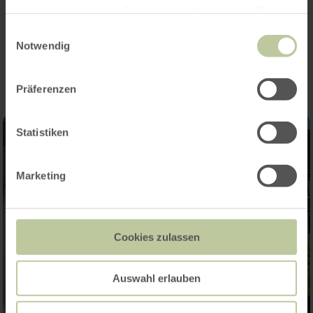
haben oder die sie im Rahmen Ihrer Nutzung der Dienste
gesammelt haben.
Einwilligungsauswahl
Impressies
Notwendig
Präferenzen
Statistiken
Marketing
Cookies zulassen
Auswahl erlauben