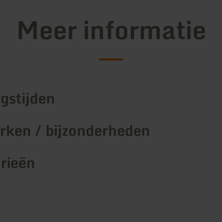
Meer informatie
gstijden
ken / bijzonderheden
rieën