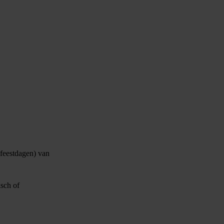
 feestdagen) van
isch of