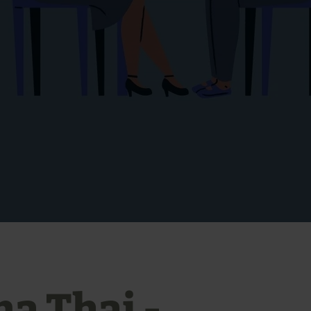
na Thai -