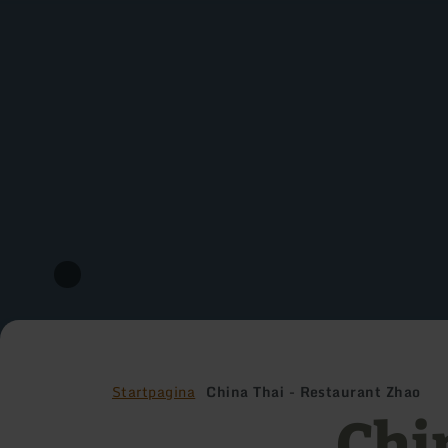
Startpagina
China Thai - Restaurant Zhao
Chi