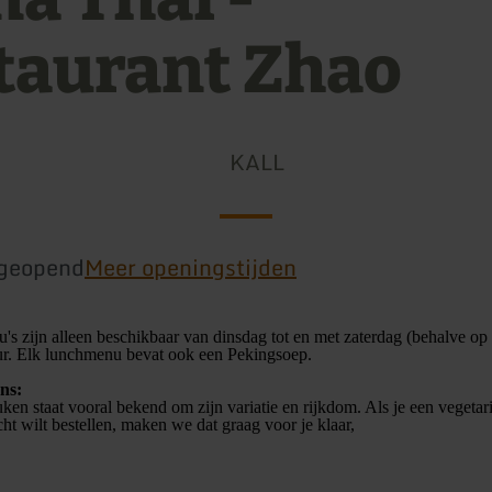
taurant Zhao
KALL
geopend
Meer openingstijden
's zijn alleen beschikbaar van dinsdag tot en met zaterdag (behalve op
uur. Elk lunchmenu bevat ook een Pekingsoep.
ns:
ken staat vooral bekend om zijn variatie en rijkdom. Als je een vegetar
ht wilt bestellen, maken we dat graag voor je klaar,