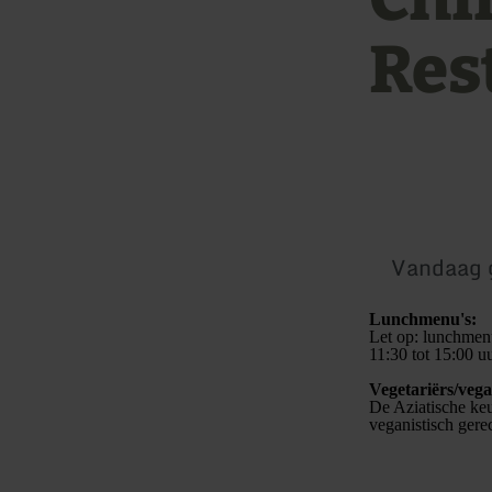
Res
Vandaag 
Lunchmenu's:
Let op: lunchmenu
11:30 tot 15:00 
Vegetariërs/vega
De Aziatische keu
veganistisch gerec