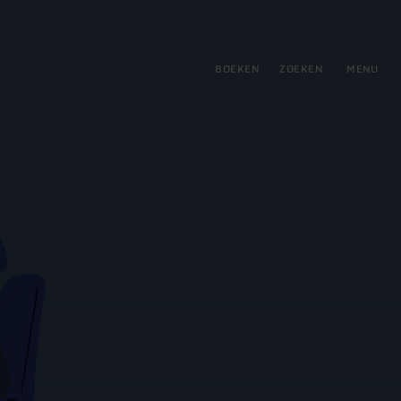
tie
BOEKEN
ZOEKEN
MENU