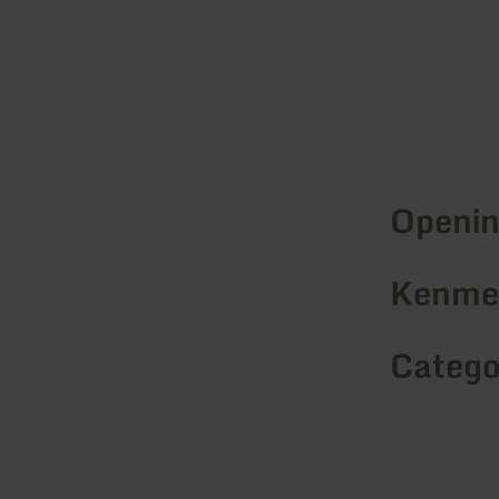
Openin
Kenmer
Catego