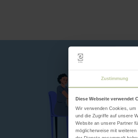
Zustimmung
Diese Webseite verwendet 
Wir verwenden Cookies, um I
und die Zugriffe auf unsere 
Website an unsere Partner fü
möglicherweise mit weiteren
der Dienste gesammelt habe