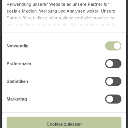
Impressies
Verwendung unserer Website an unsere Partner für
soziale Medien, Werbung und Analysen weiter. Unsere
Partner führen diese Informationen möglicherweise mit
weiteren Daten zusammen, die Sie ihnen bereitgestellt
haben oder die sie im Rahmen Ihrer Nutzung der Dienste
gesammelt haben.
Einwilligungsauswahl
Notwendig
Präferenzen
Statistiken
Marketing
Cookies zulassen