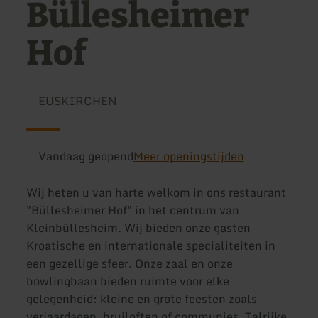
Büllesheimer
Hof
EUSKIRCHEN
Vandaag geopend
Meer openingstijden
Wij heten u van harte welkom in ons restaurant
"Büllesheimer Hof" in het centrum van
Kleinbüllesheim. Wij bieden onze gasten
Kroatische en internationale specialiteiten in
een gezellige sfeer. Onze zaal en onze
bowlingbaan bieden ruimte voor elke
gelegenheid: kleine en grote feesten zoals
verjaardagen, bruiloften of communies. Talrijke