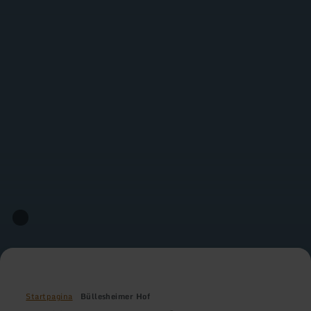
Startpagina
Büllesheimer Hof