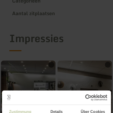
Categorieën
Aantal zitplaatsen
Impressies
Zustimmung
Details
Über Cookies