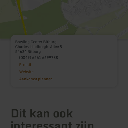
Bowling Center Bitburg
Charles-Lindbergh-Allee 5
54634 Bitburg
(0049) 6561 6699788
E-mail
Website
Aankomst plannen
Dit kan ook
interessant zijn