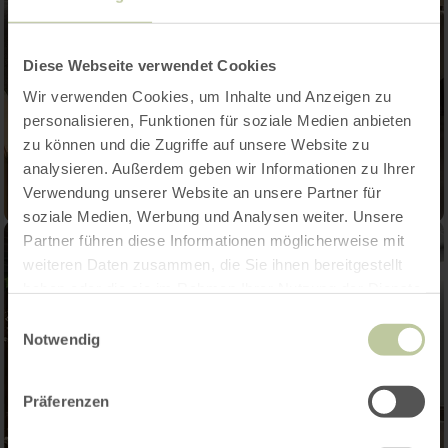
Diese Webseite verwendet Cookies
Wir verwenden Cookies, um Inhalte und Anzeigen zu
personalisieren, Funktionen für soziale Medien anbieten
zu können und die Zugriffe auf unsere Website zu
analysieren. Außerdem geben wir Informationen zu Ihrer
Verwendung unserer Website an unsere Partner für
soziale Medien, Werbung und Analysen weiter. Unsere
Partner führen diese Informationen möglicherweise mit
weiteren Daten zusammen, die Sie ihnen bereitgestellt
haben oder die sie im Rahmen Ihrer Nutzung der Dienste
gesammelt haben.
Einwilligungsauswahl
Notwendig
Präferenzen