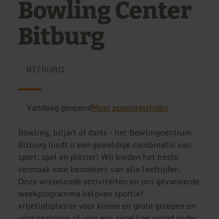
Bowling Center
Bitburg
BITBURG
Vandaag geopend
Meer openingstijden
Bowling, biljart of darts - het Bowlingcentrum
Bitburg biedt u een geweldige combinatie van
sport, spel en plezier! Wij bieden het beste
vermaak voor bezoekers van alle leeftijden.
Onze wisselende activiteiten en ons gevarieerde
weekprogramma beloven sportief
vrijetijdsplezier voor kleine en grote groepen en
voor gezinnen of voor een gezellige avond onder