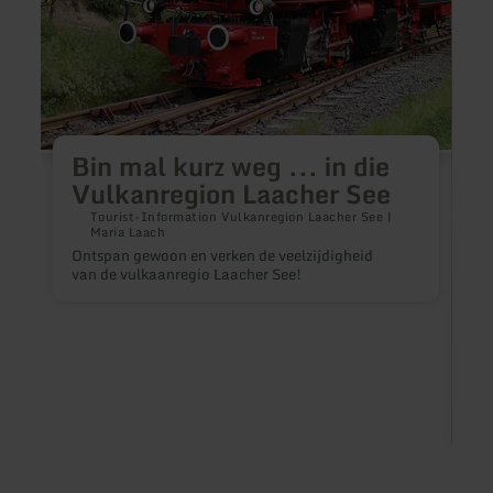
See
Bin mal kurz weg ... in die
Vulkanregion Laacher See
Tourist-Information Vulkanregion Laacher See |
Maria Laach
Ontspan gewoon en verken de veelzijdigheid
van de vulkaanregio Laacher See!