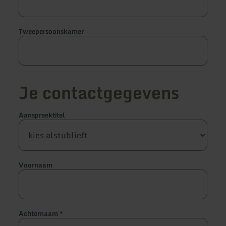
Tweepersoonskamer
Je contactgegevens
Aanspreektitel
Voornaam
Achternaam
*