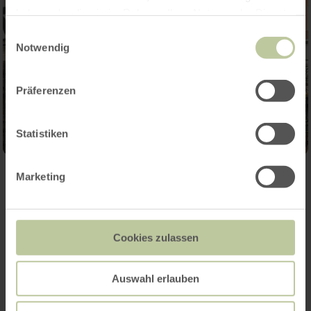
haben oder die sie im Rahmen Ihrer Nutzung der Dienste
gesammelt haben.
Einwilligungsauswahl
Notwendig
Präferenzen
Statistiken
Marketing
Meer informatie
Cookies zulassen
Auswahl erlauben
Prijzen