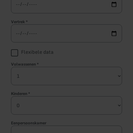
Vertrek
*
Flexibele data
Volwassenen
*
Kinderen
*
Eenpersoonskamer