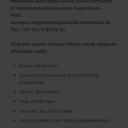
Monschau aanvragen via het contactformulier
of rechtstreeks bij mevrouw Hogenboom.
Mail:
monique.hogenboom@touristik.monschau.de ,
Tel.: +49 2472 8048 21
Voor een soepel verloop hebben we de volgende
informatie nodig:
Naam van de tour
Datum en tijd waarop de rondleiding
plaatsvindt
Aantal deelnemers
Taal van de tour
Uw voor- en achternaam
Uw postadres (voor facturatiedoeleinden)