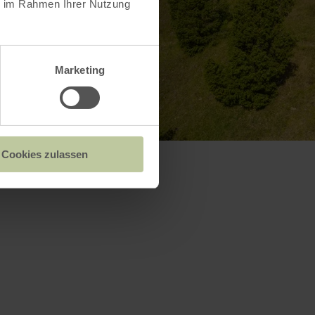
ie im Rahmen Ihrer Nutzung
Marketing
Cookies zulassen