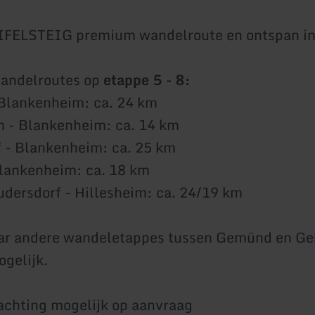
IFELSTEIG premium wandelroute en ontspan in 
wandelroutes op
etappe 5 - 8:
 Blankenheim: ca. 24 km
m - Blankenheim: ca. 14 km
 - Blankenheim: ca. 25 km
lankenheim: ca. 18 km
dersdorf - Hillesheim: ca. 24/19 km
ar andere wandeletappes tussen Gemünd en Ger
gelijk.
achting mogelijk op aanvraag