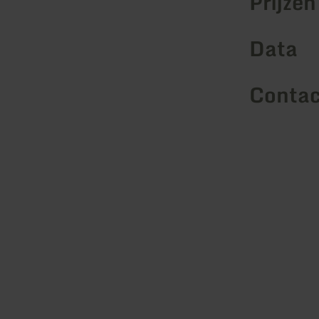
Prijzen
Data
Contac