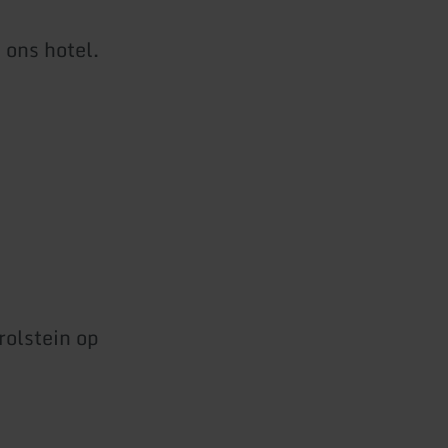
ons hotel.
olstein op