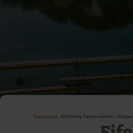
Startpagina
Eifelsteig Impressionen - Etappe
Eife