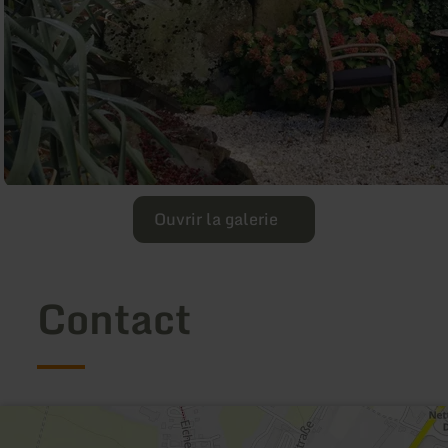
Ouvrir la galerie
Contact