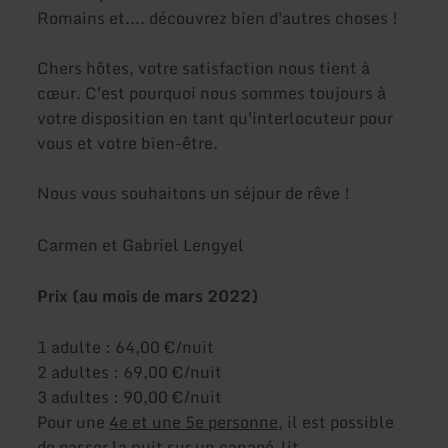
Romains et.... découvrez bien d'autres choses !
Chers hôtes, votre satisfaction nous tient à
cœur. C'est pourquoi nous sommes toujours à
votre disposition en tant qu'interlocuteur pour
vous et votre bien-être.
Nous vous souhaitons un séjour de rêve !
Carmen et Gabriel Lengyel
Prix (au mois de mars 2022)
1 adulte : 64,00 €/nuit
2 adultes : 69,00 €/nuit
3 adultes : 90,00 €/nuit
Pour une
4e et une 5e personne
, il est possible
de passer la nuit sur un
canapé-lit.