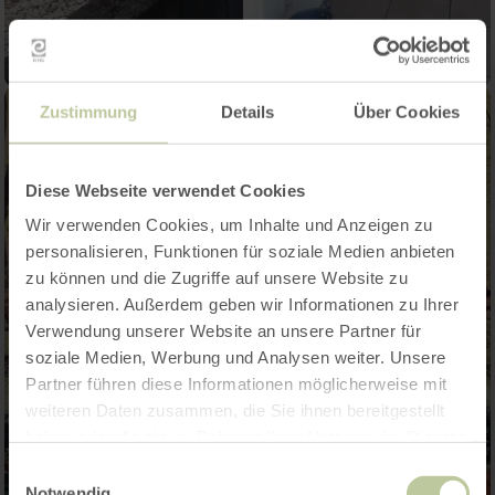
Zustimmung
Details
Über Cookies
Diese Webseite verwendet Cookies
Wir verwenden Cookies, um Inhalte und Anzeigen zu
personalisieren, Funktionen für soziale Medien anbieten
zu können und die Zugriffe auf unsere Website zu
analysieren. Außerdem geben wir Informationen zu Ihrer
Verwendung unserer Website an unsere Partner für
soziale Medien, Werbung und Analysen weiter. Unsere
Partner führen diese Informationen möglicherweise mit
weiteren Daten zusammen, die Sie ihnen bereitgestellt
haben oder die sie im Rahmen Ihrer Nutzung der Dienste
gesammelt haben.
Einwilligungsauswahl
Notwendig