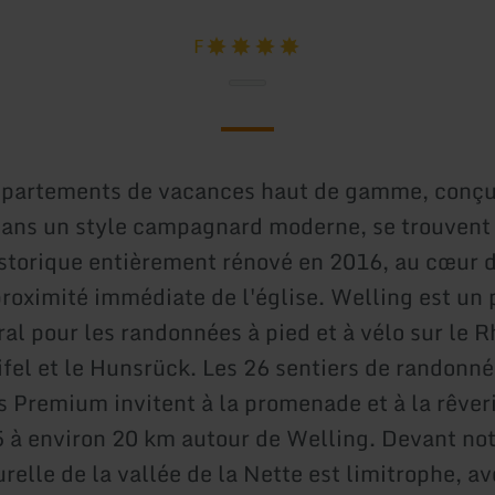
F
ppartements de vacances haut de gamme, conçu
ans un style campagnard moderne, se trouvent
storique entièrement rénové en 2016, au cœur d
proximité immédiate de l'église. Welling est un 
al pour les randonnées à pied et à vélo sur le Rh
Eifel et le Hunsrück. Les 26 sentiers de randonn
 Premium invitent à la promenade et à la rêver
5 à environ 20 km autour de Welling. Devant notr
relle de la vallée de la Nette est limitrophe, a