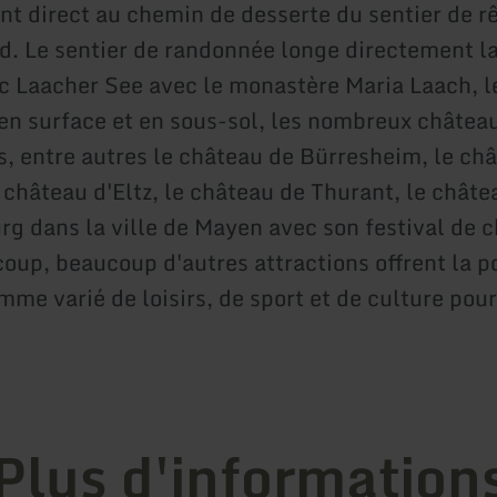
t direct au chemin de desserte du sentier de r
d. Le sentier de randonnée longe directement la
ac Laacher See avec le monastère Maria Laach, l
en surface et en sous-sol, les nombreux châtea
, entre autres le château de Bürresheim, le ch
 château d'Eltz, le château de Thurant, le châte
g dans la ville de Mayen avec son festival de 
oup, beaucoup d'autres attractions offrent la po
me varié de loisirs, de sport et de culture pour
Plus d'information