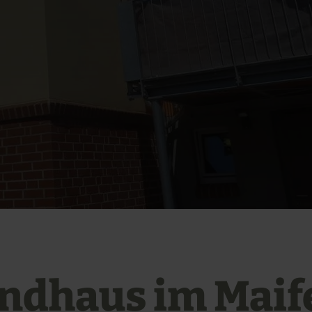
ndhaus im Maif