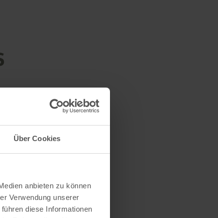
s
Über Cookies
 Medien anbieten zu können
hrer Verwendung unserer
 führen diese Informationen