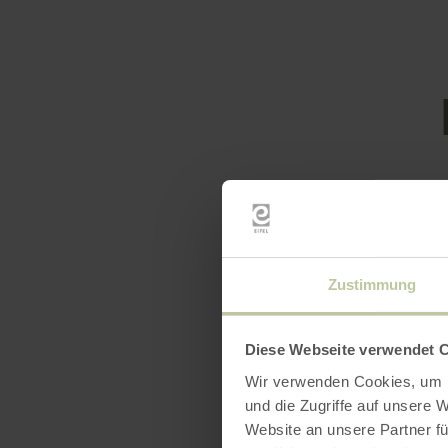
Équip
Zustimmung
Diese Webseite verwendet 
Wir verwenden Cookies, um I
und die Zugriffe auf unsere 
Website an unsere Partner fü