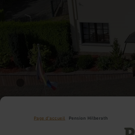
Page d'accueil
Pension Hilberath
P