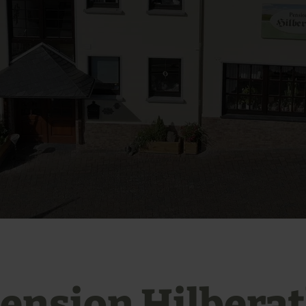
ension Hilbera