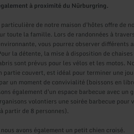
également à proximité du Nürburgring.
n particulière de notre maison d'hôtes offre de 
ur toute la famille. Lors de randonnées à travers
vironnante, vous pourrez observer différents 
Pour la détente, la mise à disposition de chaise
abris sont prévus pour les vélos et les motos. N
n partie couvert, est idéal pour terminer une jo
 par un moment de convivialité (boissons en libr
ons également d'un espace barbecue avec un gr
organisons volontiers une soirée barbecue pour 
à partir de 8 personnes).
nous avons également un petit chien croisé.