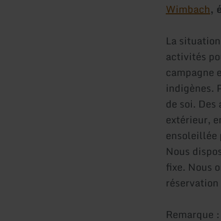
Wimbach
, 
La situatio
activités po
campagne en
indigènes. 
de soi. Des 
extérieur, e
ensoleillée
Nous dispos
fixe. Nous 
réservation 
Remarque : 