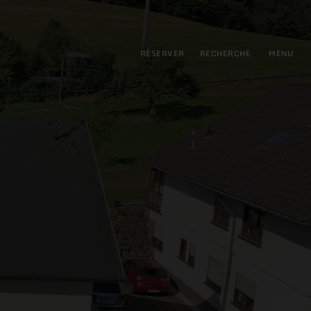
pal
incipale
RÉSERVER
RECHERCHE
MENU