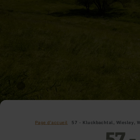
Page d'accueil
57 - Kluckbachtal, Wiesley, 
57 