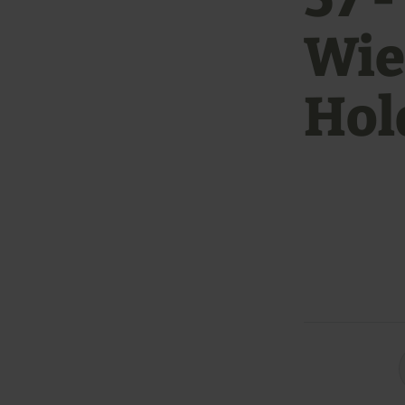
Wie
Hol