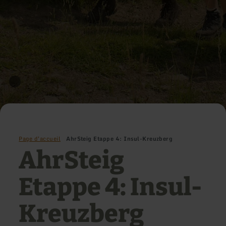
Page d'accueil
AhrSteig Etappe 4: Insul-Kreuzberg
AhrSteig
Etappe 4: Insul-
Kreuzberg