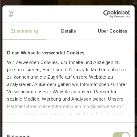
Zustimmung
Details
Über Cookies
Diese Webseite verwendet Cookies
Wir verwenden Cookies, um Inhalte und Anzeigen zu
personalisieren, Funktionen für soziale Medien anbieten
zu können und die Zugriffe auf unsere Website zu
analysieren. Außerdem geben wir Informationen zu Ihrer
Verwendung unserer Website an unsere Partner für
soziale Medien, Werbung und Analysen weiter. Unsere
Partner führen diese Informationen möglicherweise mit
weiteren Daten zusammen, die Sie ihnen bereitgestellt
haben oder die sie im Rahmen Ihrer Nutzung der Dienste
gesammelt haben.
Einwilligungsauswahl
Notwendig