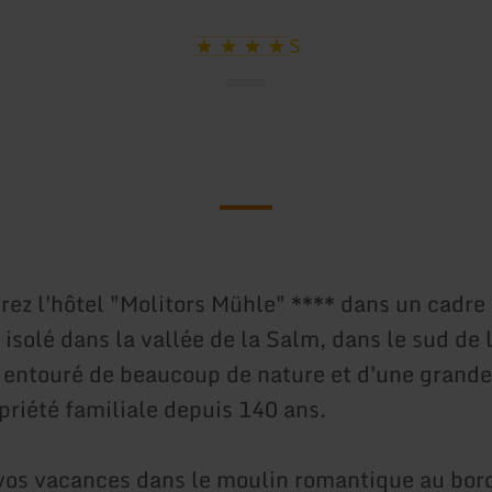
S
rez l'hôtel "Molitors Mühle" **** dans un cadre 
solé dans la vallée de la Salm, dans le sud de l
 entouré de beaucoup de nature et d'une grande
priété familiale depuis 140 ans.
 vos vacances dans le moulin romantique au bor