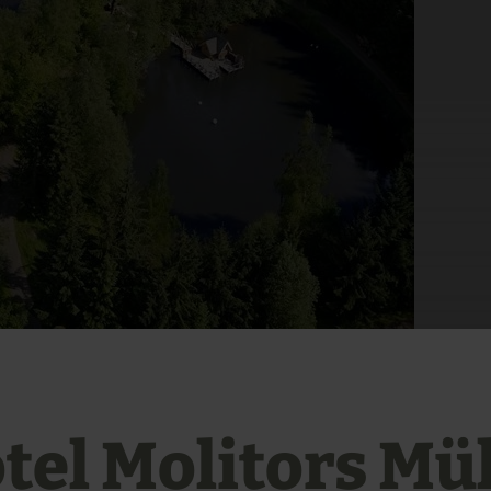
tel Molitors Mü