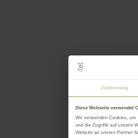
Zustimmung
Diese Webseite verwendet 
Wir verwenden Cookies, um I
und die Zugriffe auf unsere 
Website an unsere Partner fü