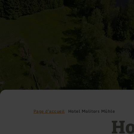
Page d'accueil
Hotel Molitors Mühle
Ho