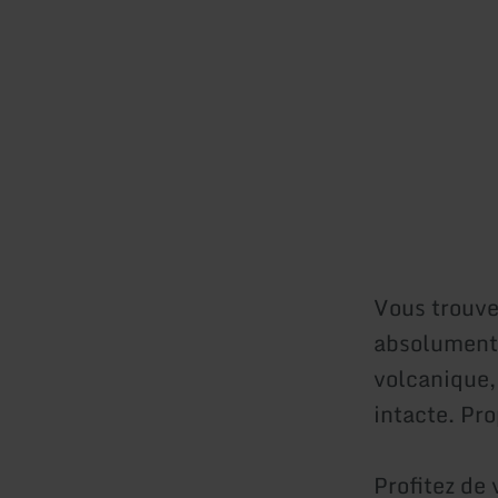
Vous trouve
absolument i
volcanique,
intacte. Pro
Profitez de