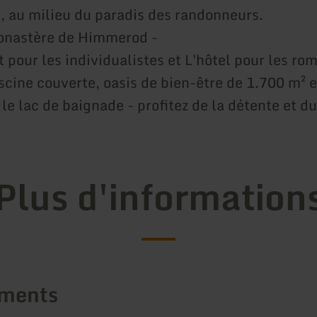
e, au milieu du paradis des randonneurs.
onastère de Himmerod -
 pour les individualistes et L'hôtel pour les ro
scine couverte, oasis de bien-être de 1.700 m² e
 le lac de baignade - profitez de la détente et d
Plus d'information
ements