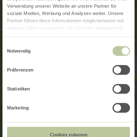
Verwendung unserer Website an unsere Partner für
soziale Medien, Werbung und Analysen weiter. Unsere
Partner führen diese Informationen möglicherweise mit
weiteren Daten zusammen, die Sie ihnen bereitgestellt
haben oder die sie im Rahmen Ihrer Nutzung der Dienste
gesammelt haben.
Einwilligungsauswahl
Notwendig
Präferenzen
Statistiken
Marketing
Cookies zulassen