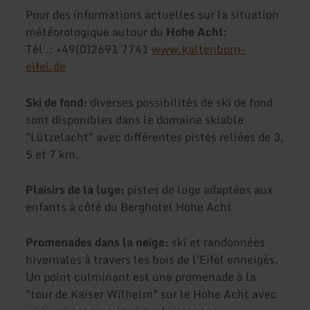
Pour des informations actuelles sur la situation
météorologique autour du
Hohe Acht
:
Tél .: +49(0)2691 7741
www.kaltenborn-
eifel.de
Ski de fond:
diverses possibilités de ski de fond
sont disponibles dans le domaine skiable
"Lützelacht" avec différentes pistes reliées de 3,
5 et 7 km.
Plaisirs de la luge:
pistes de luge adaptées aux
enfants à côté du Berghotel Hohe Acht
Promenades dans la neige:
ski et randonnées
hivernales à travers les bois de l'Eifel enneigés.
Un point culminant est une promenade à la
"tour de Kaiser Wilhelm" sur le Hohe Acht avec