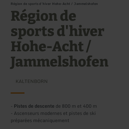
Région de sports d'hiver Hohe-Acht / Jammelshofen
Région de
sports d'hiver
Hohe-Acht /
Jammelshofen
KALTENBORN
-
Pistes de descente
de 800 m et 400 m
- Ascenseurs modernes et pistes de ski
préparées mécaniquement