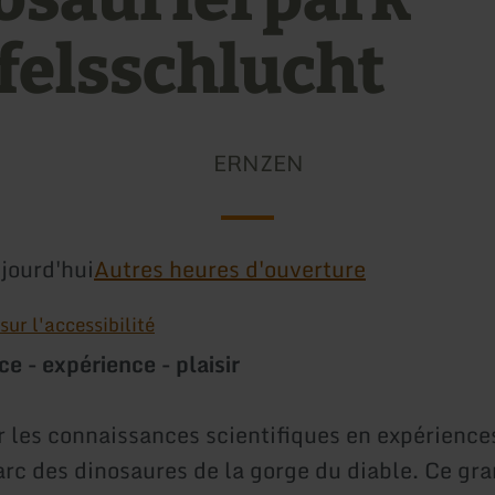
felsschlucht
ERNZEN
jourd'hui
Autres heures d'ouverture
ur l'accessibilité
e - expérience - plaisir
 les connaissances scientifiques en expériences 
rc des dinosaures de la gorge du diable. Ce gra