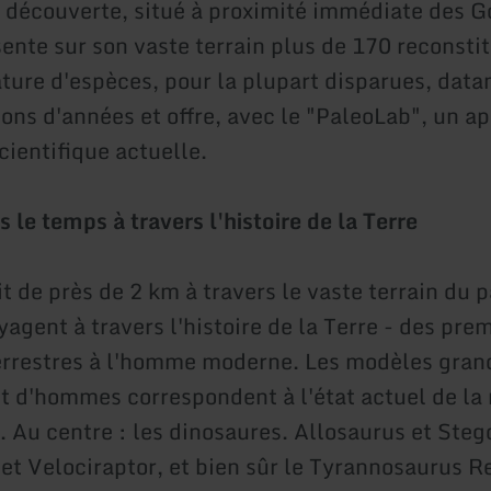
 découverte, situé à proximité immédiate des G
sente sur son vaste terrain plus de 170 reconsti
ture d'espèces, pour la plupart disparues, data
ons d'années et offre, avec le "PaleoLab", un ap
cientifique actuelle.
le temps à travers l'histoire de la Terre
it de près de 2 km à travers le vaste terrain du p
yagent à travers l'histoire de la Terre - des pre
errestres à l'homme moderne. Les modèles gran
t d'hommes correspondent à l'état actuel de la
e. Au centre : les dinosaures. Allosaurus et Ste
 et Velociraptor, et bien sûr le Tyrannosaurus R