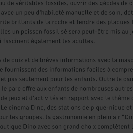
u de véritables fossiles, ouvrir des géodes de c
 avec un peu d'habileté manuelle et de soin, dé
ite brillants de la roche et fendre des plaques 
les un poisson fossilisé sera peut-être mis au j
ui fascinent également les adultes.
s de quiz et de brèves informations avec la masc
e fournissent des informations faciles à compre
et pas seulement pour les enfants. Outre le ca
 le parc offre aux enfants de nombreuses autres
 de jeux et d'activités en rapport avec le thème 
. Le cinéma Dino, des stations de pique-nique et
our les groupes, la gastronomie en plein air "Di
 boutique Dino avec son grand choix complètent l