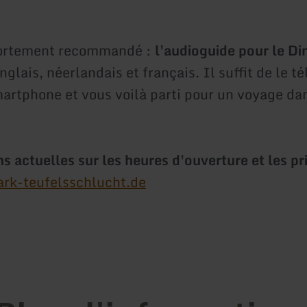
 fortement recommandé :
l'audioguide pour le D
glais, néerlandais et français. Il suffit de le t
martphone et vous voilà parti pour un voyage da
s actuelles sur les heures d'ouverture et les pr
rk-teufelsschlucht.de