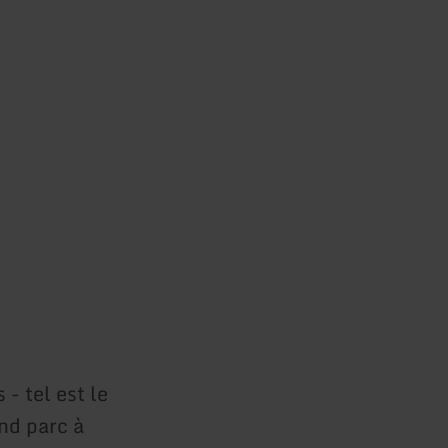
- tel est le
nd parc à