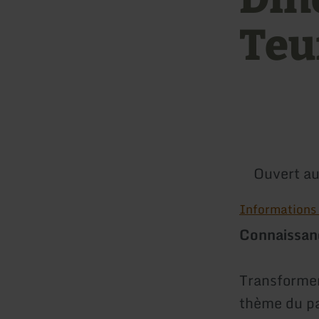
Teu
Ouvert au
Informations s
Connaissanc
Transformer
thème du pa