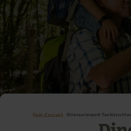
Page d'accueil
Dinosaurierpark Teufelsschlu
Din