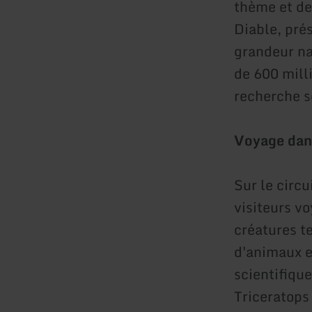
thème et de
Diable, pré
grandeur na
de 600 milli
recherche s
Voyage dans 
Sur le circu
visiteurs vo
créatures t
d'animaux e
scientifiqu
Triceratops