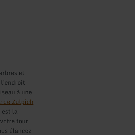
arbres et
l'endroit
iseau à une
c de Zülpich
 est la
votre tour
vous élancez