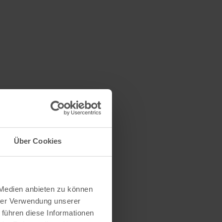
artir de 9
teur.
Über Cookies
s
 Medien anbieten zu können
hrer Verwendung unserer
 führen diese Informationen