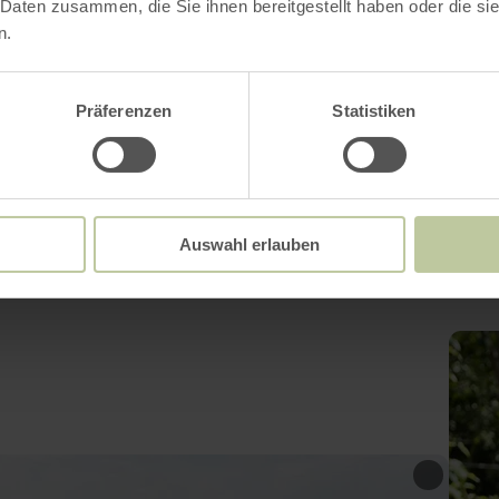
 Daten zusammen, die Sie ihnen bereitgestellt haben oder die s
n.
 d'ouverture
Präferenzen
Statistiken
Impressions
Auswahl erlauben