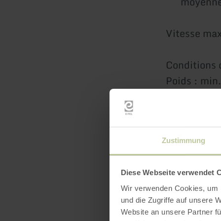
moyenne
Vitesse max
Conditions d
Poids : min
Âge : possi
ans uniquem
Zustimmung
Diese Webseite verwendet 
Wir verwenden Cookies, um I
und die Zugriffe auf unsere 
Website an unsere Partner fü