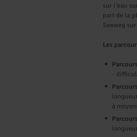
sur l'eau s
part de la p
Seeweg sur 
Les parcour
Parcours 
- difficu
Parcours
longueur
à moyen
Parcours
longueur