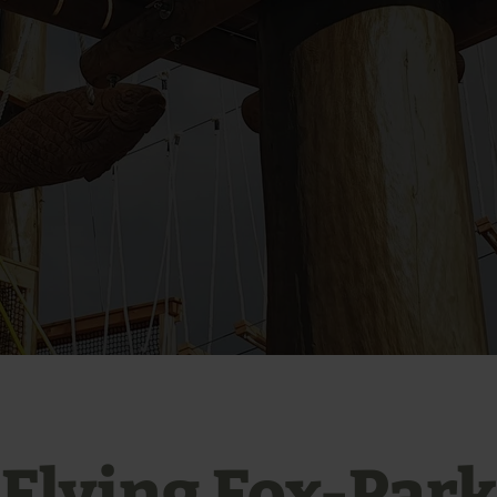
Flying Fox-Park