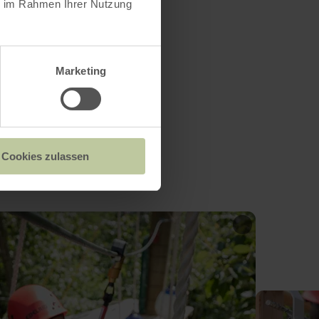
ie im Rahmen Ihrer Nutzung
Marketing
Cookies zulassen