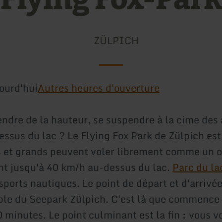
ZÜLPICH
ourd'hui
Autres heures d'ouverture
endre de la hauteur, se suspendre à la cime des 
ssus du lac ? Le Flying Fox Park de Zülpich est 
ts et grands peuvent voler librement comme un o
ant jusqu'à 40 km/h au-dessus du lac.
Parc du la
 sports nautiques. Le point de départ et d'arrivée
ble du Seepark Zülpich. C'est là que commence 
0 minutes. Le point culminant est la fin : vous 