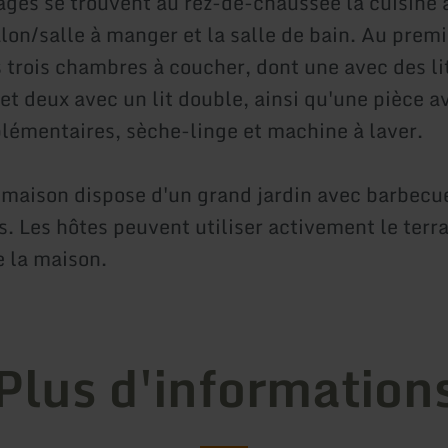
ages se trouvent au rez-de-chaussée la cuisine 
lon/salle à manger et la salle de bain. Au premi
s trois chambres à coucher, dont une avec des li
et deux avec un lit double, ainsi qu'une pièce 
lémentaires, sèche-linge et machine à laver.
a maison dispose d'un grand jardin avec barbecue
s. Les hôtes peuvent utiliser activement le terr
 la maison.
Plus d'information