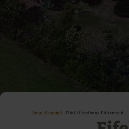
Page d'accueil
Eifel-Hügelhaus Plütscheid
Eif