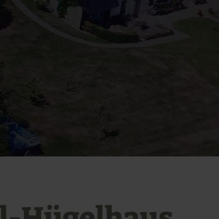
el-Hügelhaus