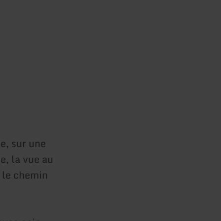
e, sur une
e, la vue au
t le chemin