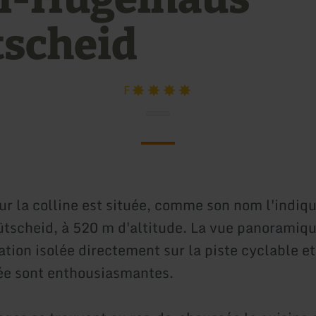
tscheid
F
ur la colline est située, comme son nom l'indiqu
lütscheid, à 520 m d'altitude. La vue panoramiqu
uation isolée directement sur la piste cyclable e
ée sont enthousiasmantes.