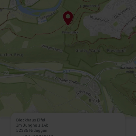
Blockhaus Eifel
Im Jungholz 14b
52385 Nideggen