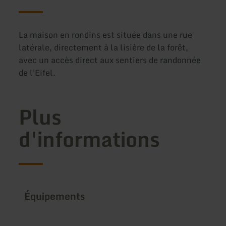
La maison en rondins est située dans une rue
latérale, directement à la lisière de la forêt,
avec un accès direct aux sentiers de randonnée
de l'Eifel.
Plus
d'informations
Équipements