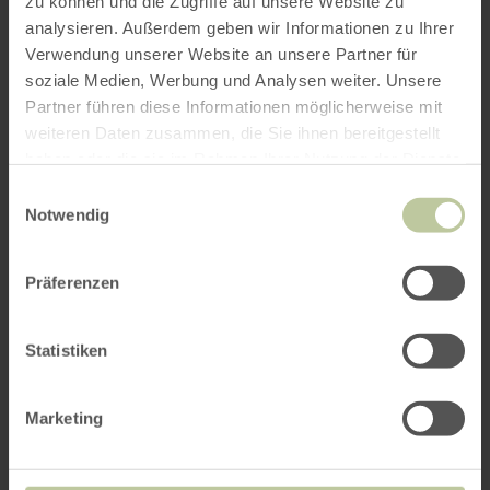
zu können und die Zugriffe auf unsere Website zu
analysieren. Außerdem geben wir Informationen zu Ihrer
Verwendung unserer Website an unsere Partner für
soziale Medien, Werbung und Analysen weiter. Unsere
Partner führen diese Informationen möglicherweise mit
weiteren Daten zusammen, die Sie ihnen bereitgestellt
haben oder die sie im Rahmen Ihrer Nutzung der Dienste
gesammelt haben.
Einwilligungsauswahl
Notwendig
Präferenzen
Statistiken
Marketing