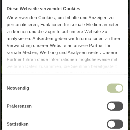
Diese Webseite verwendet Cookies
Wir verwenden Cookies, um Inhalte und Anzeigen zu
personalisieren, Funktionen für soziale Medien anbieten
zu können und die Zugriffe auf unsere Website zu
analysieren. Außerdem geben wir Informationen zu Ihrer
Verwendung unserer Website an unsere Partner für
soziale Medien, Werbung und Analysen weiter. Unsere
Partner führen diese Informationen möglicherweise mit
weiteren Daten zusammen, die Sie ihnen bereitgestellt
haben oder die sie im Rahmen Ihrer Nutzung der Dienste
gesammelt haben.
Einwilligungsauswahl
Notwendig
Präferenzen
Statistiken