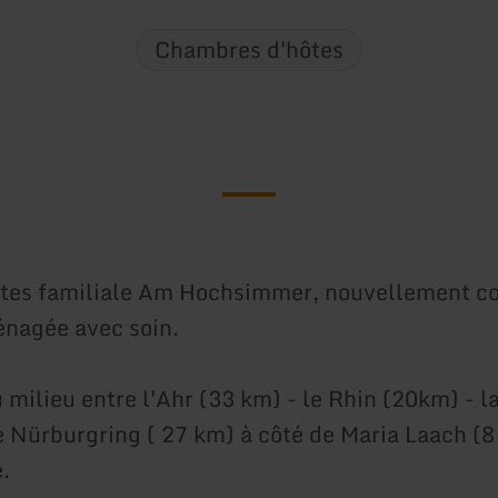
Chambres d'hôtes
tes familiale Am Hochsimmer, nouvellement co
nagée avec soin.
 milieu entre l'Ahr (33 km) - le Rhin (20km) - l
e Nürburgring ( 27 km) à côté de Maria Laach (8
.