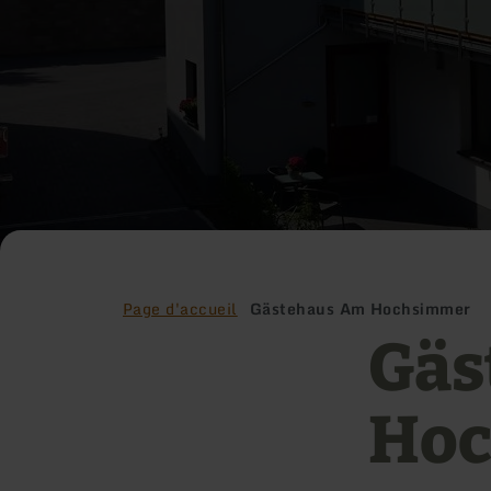
Page d'accueil
Gästehaus Am Hochsimmer
Gäs
Ho