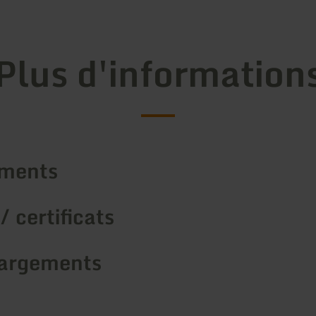
Plus d'information
ements
/ certificats
argements