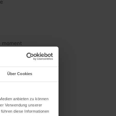
ue
un moment
Über Cookies
 Medien anbieten zu können
hrer Verwendung unserer
 führen diese Informationen