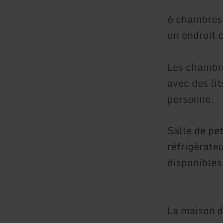
6 chambres 
un endroit c
Les chambre
avec des li
personne.
Salle de pe
réfrigérateu
disponibles
La maison d