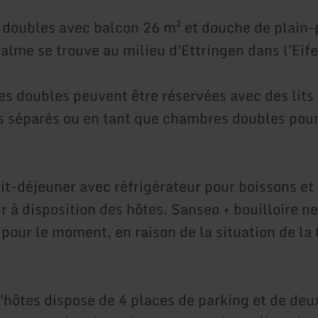
doubles avec balcon 26 m² et douche de plain-
alme se trouve au milieu d'Ettringen dans l'Eifel
s doubles peuvent être réservées avec des lits
ts séparés ou en tant que chambres doubles pou
tit-déjeuner avec réfrigérateur pour boissons et
r à disposition des hôtes. Sanseo + bouilloire n
 pour le moment, en raison de la situation de la
'hôtes dispose de 4 places de parking et de deu