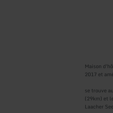
Maison d'hô
2017 et amé
se trouve au
(29km) et l
Laacher See