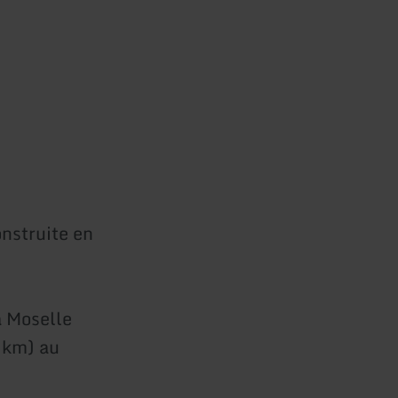
nstruite en
a Moselle
 km) au