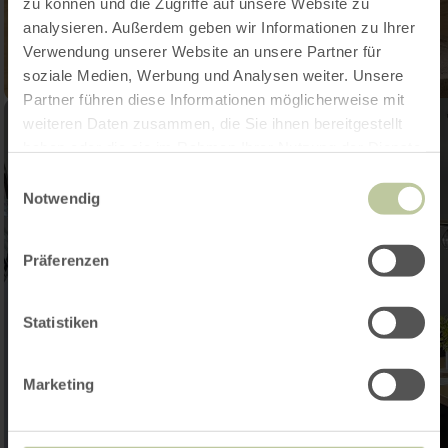
zu können und die Zugriffe auf unsere Website zu
analysieren. Außerdem geben wir Informationen zu Ihrer
Verwendung unserer Website an unsere Partner für
soziale Medien, Werbung und Analysen weiter. Unsere
Partner führen diese Informationen möglicherweise mit
weiteren Daten zusammen, die Sie ihnen bereitgestellt
haben oder die sie im Rahmen Ihrer Nutzung der Dienste
gesammelt haben.
Einwilligungsauswahl
Notwendig
Präferenzen
Statistiken
Marketing