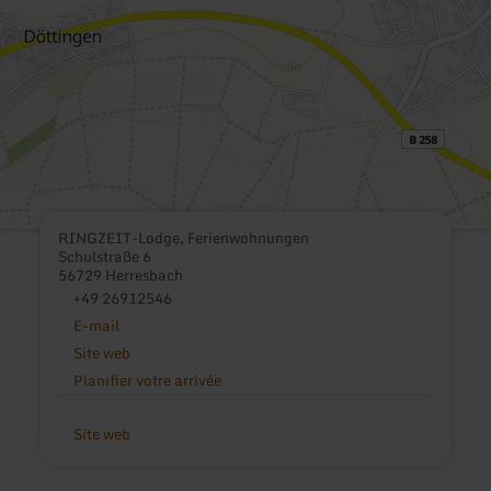
RINGZEIT-Lodge, Ferienwohnungen
Schulstraße 6
56729 Herresbach
+49 26912546
E-mail
Site web
Planifier votre arrivée
Site web