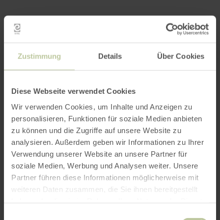
Zustimmung
Details
Über Cookies
Diese Webseite verwendet Cookies
Wir verwenden Cookies, um Inhalte und Anzeigen zu
personalisieren, Funktionen für soziale Medien anbieten
zu können und die Zugriffe auf unsere Website zu
analysieren. Außerdem geben wir Informationen zu Ihrer
Verwendung unserer Website an unsere Partner für
soziale Medien, Werbung und Analysen weiter. Unsere
Partner führen diese Informationen möglicherweise mit
weiteren Daten zusammen, die Sie ihnen bereitgestellt
haben oder die sie im Rahmen Ihrer Nutzung der Dienste
gesammelt haben.
Einwilligungsauswahl