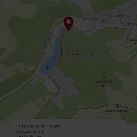
Ferienwohnung Fronert
Langenbahn 1
56745 Rieden