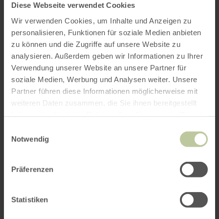
Diese Webseite verwendet Cookies
Wir verwenden Cookies, um Inhalte und Anzeigen zu
personalisieren, Funktionen für soziale Medien anbieten
zu können und die Zugriffe auf unsere Website zu
analysieren. Außerdem geben wir Informationen zu Ihrer
Verwendung unserer Website an unsere Partner für
soziale Medien, Werbung und Analysen weiter. Unsere
Partner führen diese Informationen möglicherweise mit
weiteren Daten zusammen, die Sie ihnen bereitgestellt
haben oder die sie im Rahmen Ihrer Nutzung der Dienste
gesammelt haben.
Einwilligungsauswahl
Notwendig
Präferenzen
Statistiken