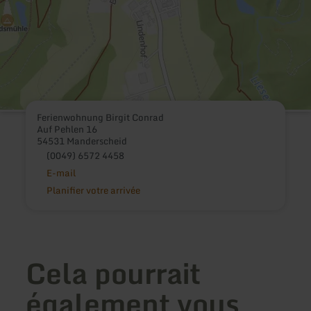
Ferienwohnung Birgit Conrad
Auf Pehlen 16
54531 Manderscheid
(0049) 6572 4458
E-mail
Planifier votre arrivée
Cela pourrait
également vous