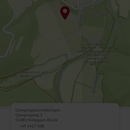
Campingplatz Hetzingen
Campingweg 1
52385 Nideggen-Brück
+49 2427 508