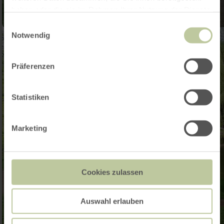
haben oder die sie im Rahmen Ihrer Nutzung der Dienste
gesammelt haben.
Einwilligungsauswahl
Notwendig
Präferenzen
Statistiken
Marketing
Cookies zulassen
Auswahl erlauben