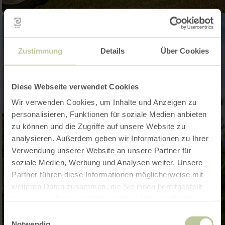
Zustimmung
Details
Über Cookies
Diese Webseite verwendet Cookies
Wir verwenden Cookies, um Inhalte und Anzeigen zu
personalisieren, Funktionen für soziale Medien anbieten
zu können und die Zugriffe auf unsere Website zu
analysieren. Außerdem geben wir Informationen zu Ihrer
Verwendung unserer Website an unsere Partner für
soziale Medien, Werbung und Analysen weiter. Unsere
Partner führen diese Informationen möglicherweise mit
weiteren Daten zusammen, die Sie ihnen bereitgestellt
haben oder die sie im Rahmen Ihrer Nutzung der Dienste
gesammelt haben.
Einwilligungsauswahl
Notwendig