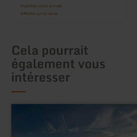
Planifier votre arrivée
Afficher sur la carte
Cela pourrait
également vous
intéresser
en
savoir
plus
sur
:
Panoramaweg
Bergstein