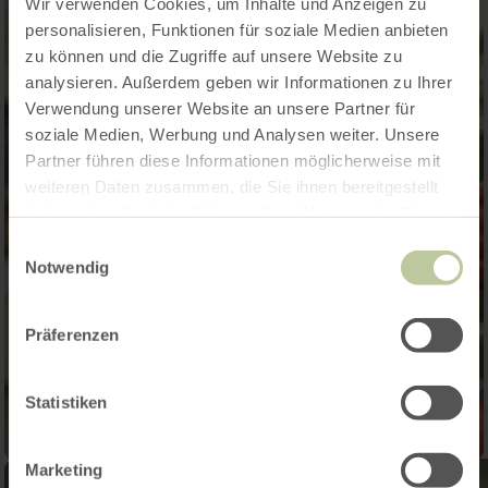
Wir verwenden Cookies, um Inhalte und Anzeigen zu
personalisieren, Funktionen für soziale Medien anbieten
zu können und die Zugriffe auf unsere Website zu
analysieren. Außerdem geben wir Informationen zu Ihrer
Verwendung unserer Website an unsere Partner für
soziale Medien, Werbung und Analysen weiter. Unsere
Partner führen diese Informationen möglicherweise mit
weiteren Daten zusammen, die Sie ihnen bereitgestellt
haben oder die sie im Rahmen Ihrer Nutzung der Dienste
gesammelt haben.
Einwilligungsauswahl
Notwendig
Präferenzen
Statistiken
Marketing