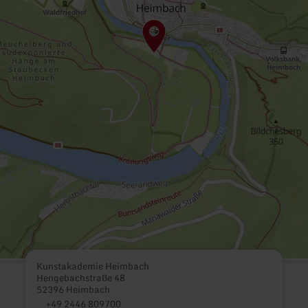
Kunstakademie Heimbach
Hengebachstraße 48
52396 Heimbach
+49 2446 809700