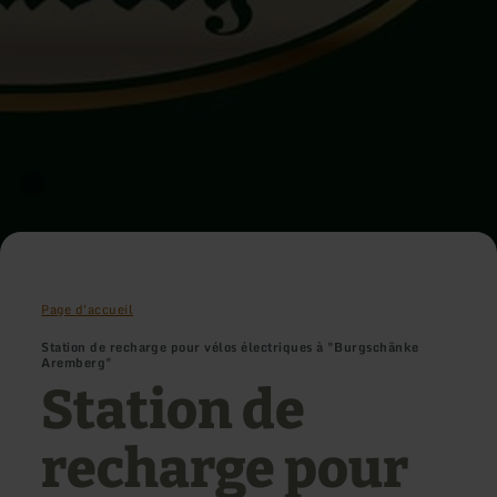
Page d'accueil
Station de recharge pour vélos électriques à "Burgschänke
Aremberg"
Station de
recharge pour