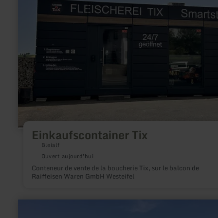
Tix
Einkaufscontainer Tix
Bleialf
Ouvert aujourd'hui
Conteneur de vente de la boucherie Tix, sur le balcon de
Raiffeisen Waren GmbH Westeifel
en
savoir