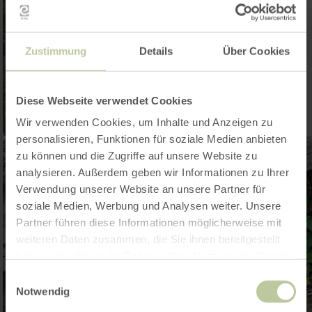
Zustimmung
Details
Über Cookies
Diese Webseite verwendet Cookies
Wir verwenden Cookies, um Inhalte und Anzeigen zu
personalisieren, Funktionen für soziale Medien anbieten
zu können und die Zugriffe auf unsere Website zu
analysieren. Außerdem geben wir Informationen zu Ihrer
Verwendung unserer Website an unsere Partner für
soziale Medien, Werbung und Analysen weiter. Unsere
Partner führen diese Informationen möglicherweise mit
weiteren Daten zusammen, die Sie ihnen bereitgestellt
haben oder die sie im Rahmen Ihrer Nutzung der Dienste
gesammelt haben.
Einwilligungsauswahl
Notwendig