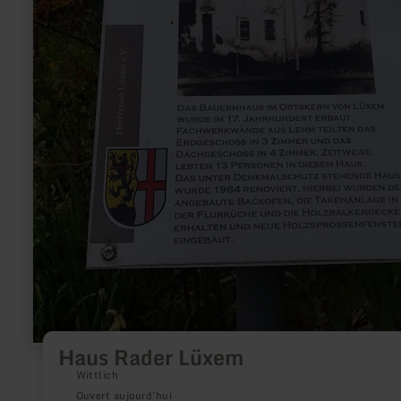
Haus Rader Lüxem
Wittlich
Ouvert aujourd'hui