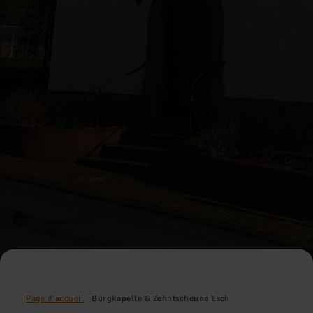
Page d'accueil
Burgkapelle & Zehntscheune Esch