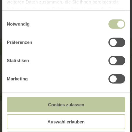
weiteren Daten zusammen, die Sie ihnen bereitgestellt
Contact
haben oder die sie im Rahmen Ihrer Nutzung der Dienste
gesammelt haben.
Einwilligungsauswahl
Notwendig
Präferenzen
Statistiken
Marketing
Cookies zulassen
Auswahl erlauben