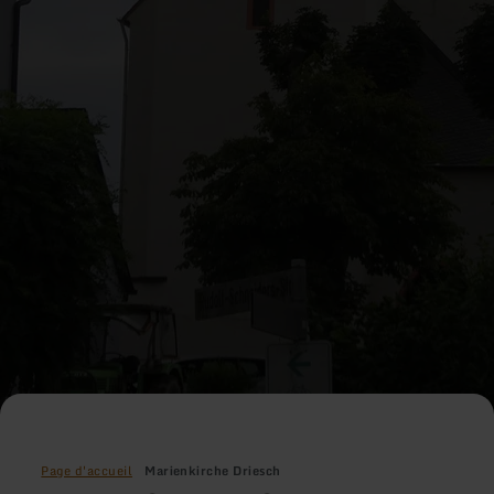
Page d'accueil
Marienkirche Driesch