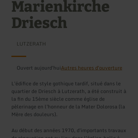
Marienkirche
Driesch
LUTZERATH
Ouvert aujourd'hui
Autres heures d'ouverture
L'édifice de style gothique tardif, situé dans le
quartier de Driesch à Lutzerath, a été construit à
la fin du 15ème siècle comme église de
pèlerinage en l'honneur de la Mater Dolorosa (la
Mère des douleurs).
Au début des années 1970, d'importants travaux
de rénovation ont eu lieu dans l'église-halle à