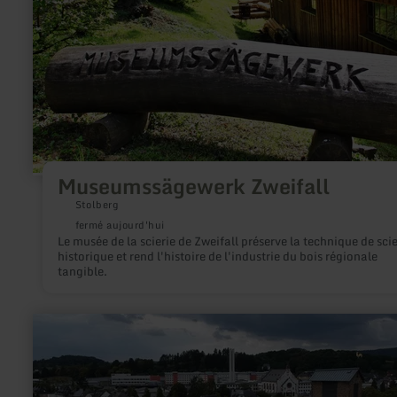
Museumssägewerk Zweifall
Stolberg
fermé aujourd'hui
Le musée de la scierie de Zweifall préserve la technique de scie
historique et rend l'histoire de l'industrie du bois régionale
tangible.
en
savoir
plus
sur
:
St.