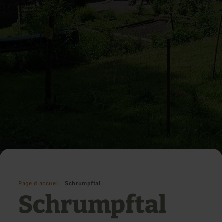
Page d'accueil
Schrumpftal
Schrumpftal