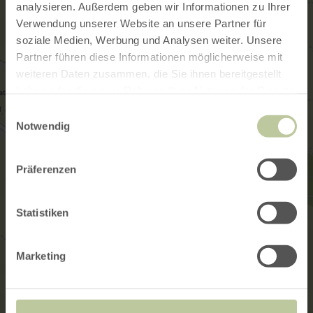
analysieren. Außerdem geben wir Informationen zu Ihrer
Verwendung unserer Website an unsere Partner für
soziale Medien, Werbung und Analysen weiter. Unsere
Partner führen diese Informationen möglicherweise mit
weiteren Daten zusammen, die Sie ihnen bereitgestellt
haben oder die sie im Rahmen Ihrer Nutzung der Dienste
gesammelt haben.
Einwilligungsauswahl
Notwendig
Präferenzen
Statistiken
Marketing