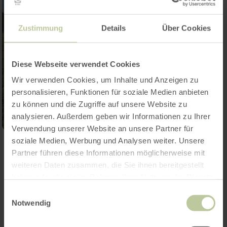
Zustimmung
Details
Über Cookies
Diese Webseite verwendet Cookies
Wir verwenden Cookies, um Inhalte und Anzeigen zu
personalisieren, Funktionen für soziale Medien anbieten
zu können und die Zugriffe auf unsere Website zu
analysieren. Außerdem geben wir Informationen zu Ihrer
Verwendung unserer Website an unsere Partner für
soziale Medien, Werbung und Analysen weiter. Unsere
Ouvrir la galerie
Partner führen diese Informationen möglicherweise mit
weiteren Daten zusammen, die Sie ihnen bereitgestellt
haben oder die sie im Rahmen Ihrer Nutzung der Dienste
Contact
gesammelt haben.
Einwilligungsauswahl
Notwendig