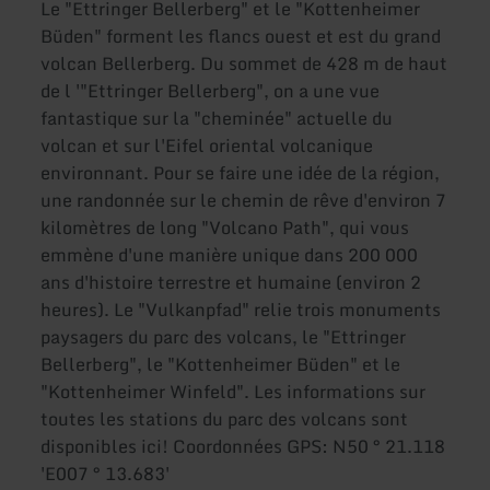
Le "Ettringer Bellerberg" et le "Kottenheimer
Büden" forment les flancs ouest et est du grand
volcan Bellerberg. Du sommet de 428 m de haut
de l '"Ettringer Bellerberg", on a une vue
fantastique sur la "cheminée" actuelle du
volcan et sur l'Eifel oriental volcanique
environnant. Pour se faire une idée de la région,
une randonnée sur le chemin de rêve d'environ 7
kilomètres de long "Volcano Path", qui vous
emmène d'une manière unique dans 200 000
ans d'histoire terrestre et humaine (environ 2
heures). Le "Vulkanpfad" relie trois monuments
paysagers du parc des volcans, le "Ettringer
Bellerberg", le "Kottenheimer Büden" et le
"Kottenheimer Winfeld". Les informations sur
toutes les stations du parc des volcans sont
disponibles ici! Coordonnées GPS: N50 ° 21.118
'E007 ° 13.683'