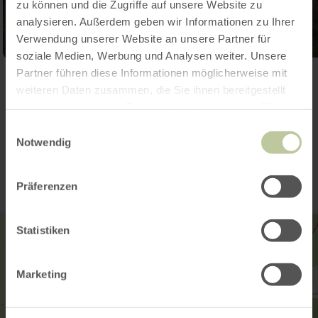
zu können und die Zugriffe auf unsere Website zu
analysieren. Außerdem geben wir Informationen zu Ihrer
Verwendung unserer Website an unsere Partner für
soziale Medien, Werbung und Analysen weiter. Unsere
Partner führen diese Informationen möglicherweise mit
Ouvrir la galerie
weiteren Daten zusammen, die Sie ihnen bereitgestellt
haben oder die sie im Rahmen Ihrer Nutzung der Dienste
gesammelt haben.
Einwilligungsauswahl
Contact
Notwendig
Präferenzen
Statistiken
Marketing