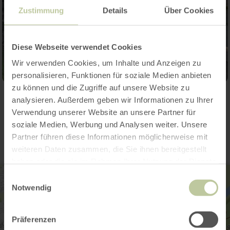
Zustimmung
Details
Über Cookies
Diese Webseite verwendet Cookies
Wir verwenden Cookies, um Inhalte und Anzeigen zu
personalisieren, Funktionen für soziale Medien anbieten
zu können und die Zugriffe auf unsere Website zu
analysieren. Außerdem geben wir Informationen zu Ihrer
Contact
Verwendung unserer Website an unsere Partner für
soziale Medien, Werbung und Analysen weiter. Unsere
Partner führen diese Informationen möglicherweise mit
weiteren Daten zusammen, die Sie ihnen bereitgestellt
haben oder die sie im Rahmen Ihrer Nutzung der Dienste
gesammelt haben.
Einwilligungsauswahl
Notwendig
Präferenzen