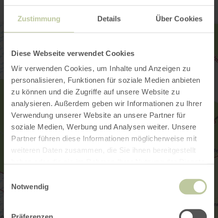
Zustimmung
Details
Über Cookies
Diese Webseite verwendet Cookies
Wir verwenden Cookies, um Inhalte und Anzeigen zu
personalisieren, Funktionen für soziale Medien anbieten
zu können und die Zugriffe auf unsere Website zu
analysieren. Außerdem geben wir Informationen zu Ihrer
Verwendung unserer Website an unsere Partner für
soziale Medien, Werbung und Analysen weiter. Unsere
Partner führen diese Informationen möglicherweise mit
weiteren Daten zusammen, die Sie ihnen bereitgestellt
haben oder die sie im Rahmen Ihrer Nutzung der Dienste
gesammelt haben.
Einwilligungsauswahl
Notwendig
Präferenzen